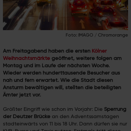
Foto: IMAGO / Chromorange
Am Freitagabend haben die ersten
Kölner
Weihnachtsmärkte
geöffnet, weitere folgen am
Montag und im Laufe der nächsten Woche.
Wieder werden hunderttausende Besucher aus
nah und fern erwartet. Wie die Stadt diesen
Ansturm bewältigen will, stellten die beteiligten
Ämter jetzt vor.
Größter Eingriff wie schon im Vorjahr: Die
Sperrung
der Deutzer Brücke
an den Adventssamstagen
stadteinwärts von 11 bis 18 Uhr. Dann dürfen sie nur
KVB-Busse und Taxis nutzen. Erstmals tritt diese