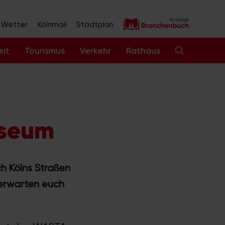
Wetter
Kölnmail
Stadtplan
eit
Tourismus
Verkehr
Rathaus
useum
ch Kölns Straßen
 erwarten euch