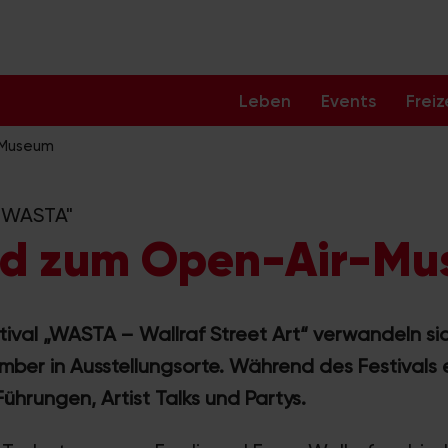
Leben
Events
Freiz
-Museum
 "WASTA"
ird zum Open-Air-M
tival „WASTA – Wallraf Street Art“ verwandeln si
tember in Ausstellungsorte. Während des Festivals
ührungen, Artist Talks und Partys.