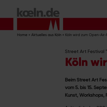
Zum
Inhalt
springen
Home
»
Aktuelles aus Köln
»
Köln wird zum Open-Air
Street Art Festival
Köln w
Beim Street Art Fes
vom 5. bis 15. Sep
Kunst, Workshops, F