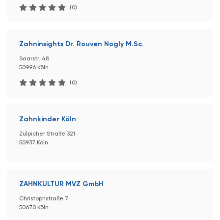
(0)
Zahninsights Dr. Rouven Nogly M.Sc.
Saarstr. 48
50996 Köln
(0)
Zahnkinder Köln
Zülpicher Straße 321
50937 Köln
ZAHNKULTUR MVZ GmbH
Christophstraße 7
50670 Köln