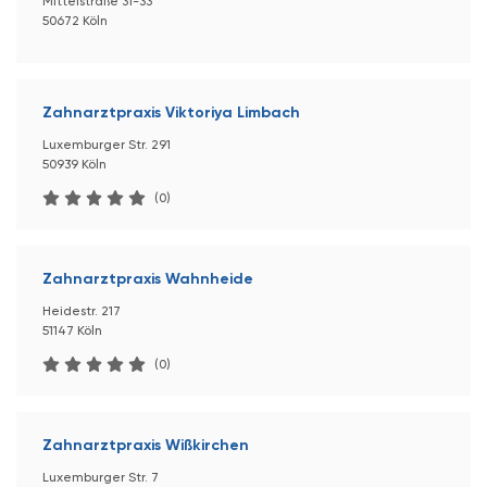
Mittelstraße 31-33
50672 Köln
Zahnarztpraxis Viktoriya Limbach
Luxemburger Str. 291
50939 Köln
(0)
Zahnarztpraxis Wahnheide
Heidestr. 217
51147 Köln
(0)
Zahnarztpraxis Wißkirchen
Luxemburger Str. 7