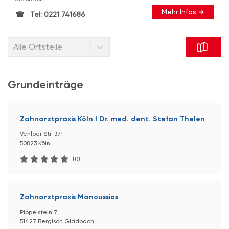
Mehr Infos ➜
Tel: 0221 741686
Alle Ortsteile
Grundeinträge
Zahnarztpraxis Köln I Dr. med. dent. Stefan Thelen
Venloer Str. 371
50823 Köln
(0)
Zahnarztpraxis Manoussios
Pippelstein 7
51427 Bergisch Gladbach