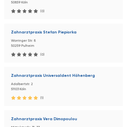
50859 Köln
(0)
Zahnarztpraxis Stefan Piepiorka
Worringer Str. 8
50259 Pulheim
(0)
Zahnarztpraxis Universaldent Höhenberg
Adalbertstr. 2
51103 Köln
(1)
Zahnarztpraxis Vera Dimopoulou