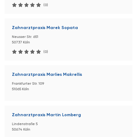
(0)
Zahnarztpraxis Marek Sopata
Neusser Str. 651
50737 Köln
(0)
Zahnarztpraxis Marlies Makrellis
Frankfurter Str. 109
51065 Köln
Zahnarztpraxis Martin Lomberg
Lindenstraße 5
50674 Köln