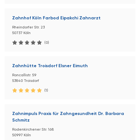
Zahnhof Köln Farbod Eipakchi Zahnarzt
Rheindorfer Str. 23
50737 Köln
(0)
Zahnhütte Troisdorf Elsner Eimuth
Roncallistr. 59
53840 Troisdorf
(1)
Zahnimpuls Praxis für Zahngesundheit Dr. Barbara
Schmitz
Rodenkirchener Str. 168
50997 Köln