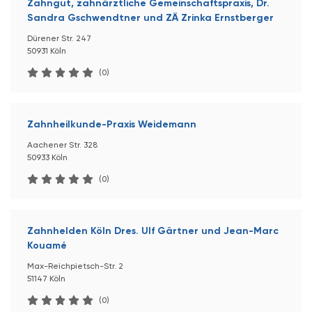
Zahngut, zahnärztliche Gemeinschaftspraxis, Dr.
Sandra Gschwendtner und ZÄ Zrinka Ernstberger
Dürener Str. 247
50931 Köln
(0)
Zahnheilkunde-Praxis Weidemann
Aachener Str. 328
50933 Köln
(0)
Zahnhelden Köln Dres. Ulf Gärtner und Jean-Marc
Kouamé
Max-Reichpietsch-Str. 2
51147 Köln
(0)