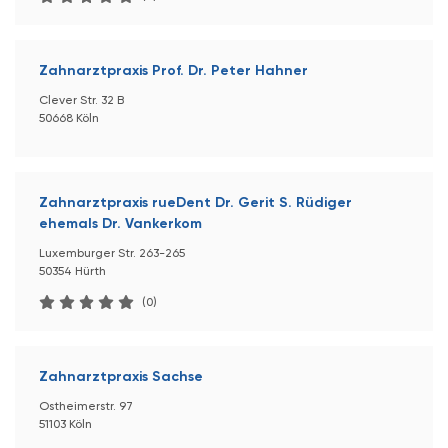
Zahnarztpraxis Prof. Dr. Peter Hahner
Clever Str. 32 B
50668 Köln
Zahnarztpraxis rueDent Dr. Gerit S. Rüdiger
ehemals Dr. Vankerkom
Luxemburger Str. 263-265
50354 Hürth
(0)
Zahnarztpraxis Sachse
Ostheimerstr. 97
51103 Köln