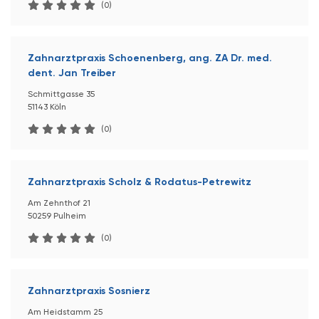
(0)
Zahnarztpraxis Schoenenberg, ang. ZA Dr. med.
dent. Jan Treiber
Schmittgasse 35
51143 Köln
(0)
Zahnarztpraxis Scholz & Rodatus-Petrewitz
Am Zehnthof 21
50259 Pulheim
(0)
Zahnarztpraxis Sosnierz
Am Heidstamm 25