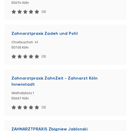
50674 Köln
(0)
Zahnarztpraxis Zadeh und Pohl
Chorbuschstr. 41
50765 Köln
(0)
Zahnarztpraxis ZahnZeit - Zahnarzt Köln
Innenstadt
Wallrafplatz 1
50667 Köln
(0)
ZAHNARZTPRAXIS Zbigniew Jablonski