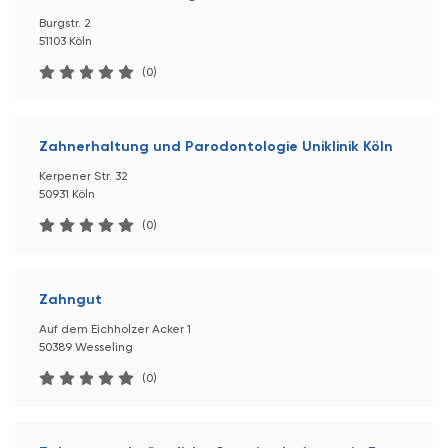
Burgstr. 2
51103 Köln
(0)
Zahnerhaltung und Parodontologie Uniklinik Köln
Kerpener Str. 32
50931 Köln
(0)
Zahngut
Auf dem Eichholzer Acker 1
50389 Wesseling
(0)