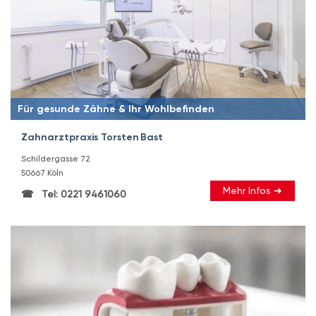
Für gesunde Zähne & Ihr Wohlbefinden
Zahnarztpraxis Torsten Bast
Schildergasse 72
50667 Köln
Mehr Infos ➜
Tel: 0221 9461060