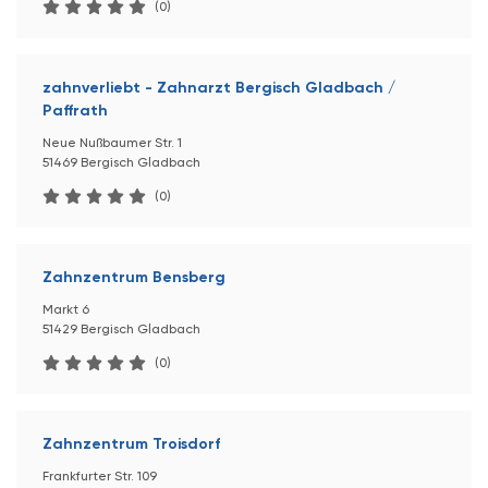
(0)
zahnverliebt - Zahnarzt Bergisch Gladbach /
Paffrath
Neue Nußbaumer Str. 1
51469 Bergisch Gladbach
(0)
Zahnzentrum Bensberg
Markt 6
51429 Bergisch Gladbach
(0)
Zahnzentrum Troisdorf
Frankfurter Str. 109