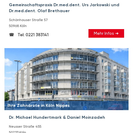
Gemeinschaftspraxis Dr.med.dent. Urs Jarkowski und
Dr.med.dent. Olaf Brethauer
Schönhauser Straße 57
50968 Köln
Mehr Infos ➜
Tel: 0221 383141
Ihre Zahnärzte in Köln Nippes
Dr. Michael Hundertmark & Daniel Moinzadeh
Neusser Straße 455
50733 Köln