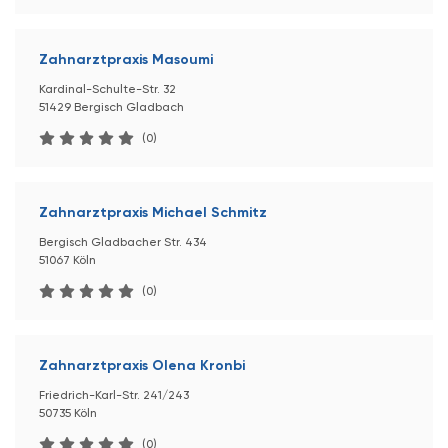
Zahnarztpraxis Masoumi
Kardinal-Schulte-Str. 32
51429 Bergisch Gladbach
(0)
Zahnarztpraxis Michael Schmitz
Bergisch Gladbacher Str. 434
51067 Köln
(0)
Zahnarztpraxis Olena Kronbi
Friedrich-Karl-Str. 241/243
50735 Köln
(0)