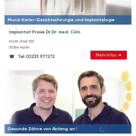
Mund-Kiefer-Gesichtschirurgie und Implantologie
Implantat Praxis Dr.Dr. med. Cöln
Hürth-Park 150
50354 Hürth
Mehr Infos ➜
Tel: 02233 977272
Gesunde Zähne von Anfang an !