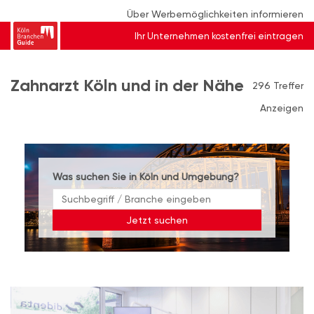
Über Werbemöglichkeiten informieren
Ihr Unternehmen kostenfrei eintragen
Zahnarzt Köln und in der Nähe
296 Treffer
Anzeigen
Was suchen Sie in Köln und Umgebung?
Jetzt suchen