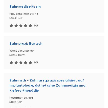
ZahnmedizinKoeln
Mauenheimer Str. 43
50733 Köln
(0)
Zahnpraxis Bartsch
Wendelinusstr. 69
50354 Hürth
(0)
Zahnrath - Zahnarztpraxis spezialisiert auf
Implantologie, ästhetische Zahnmedizin und
Kieferorthopädie
Rösrather Str. 568
51107 Köln