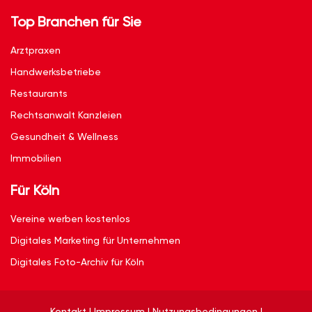
Top Branchen für Sie
Arztpraxen
Handwerksbetriebe
Restaurants
Rechtsanwalt Kanzleien
Gesundheit & Wellness
Immobilien
Für Köln
Vereine werben kostenlos
Digitales Marketing für Unternehmen
Digitales Foto-Archiv für Köln
Kontakt
|
Impressum
|
Nutzungsbedingungen
|