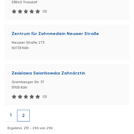
53840 Troisdorf
(0)
Zentrum für Zahnmedizin Neusser Straße
Neusser Straße 273
50733 Köln
Zesislawa Swiatkowska Zahnärztin
Gremberger Str. 37
51105 Köln
(0)
1
2
Ergebnis: 251 - 296 von 296