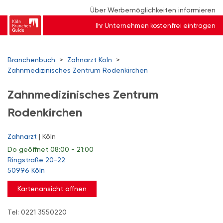
Über Werbemöglichkeiten informieren
Ihr Unternehmen kostenfrei eintragen
Branchenbuch
>
Zahnarzt Köln
>
Zahnmedizinisches Zentrum Rodenkirchen
Zahnmedizinisches Zentrum
Rodenkirchen
Zahnarzt
| Köln
Do
geöffnet 08:00 - 21:00
Ringstraße 20-22
50996 Köln
Kartenansicht öffnen
Tel: 0221 3550220