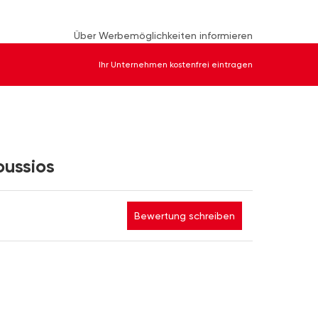
Über Werbemöglichkeiten informieren
Ihr Unternehmen kostenfrei eintragen
oussios
Bewertung schreiben