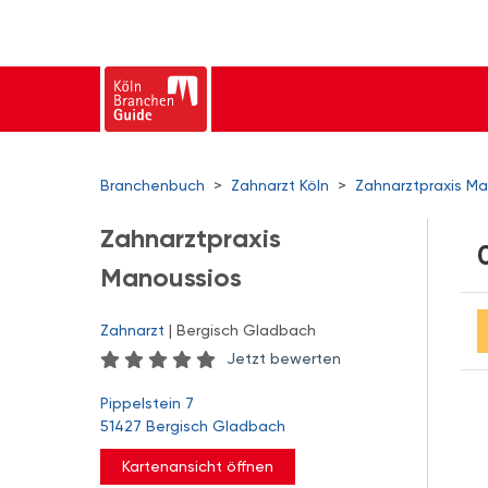
Branchenbuch
>
Zahnarzt Köln
>
Zahnarztpraxis M
Zahnarztpraxis
Manoussios
Zahnarzt
| Bergisch Gladbach
Jetzt bewerten
Pippelstein 7
51427 Bergisch Gladbach
Kartenansicht öffnen