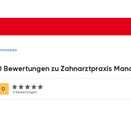
anoussios
0 Bewertungen zu Zahnarztpraxis Man
0
0 Bewertungen