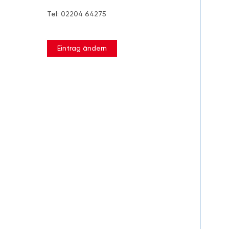
Tel: 02204 64275
Eintrag ändern