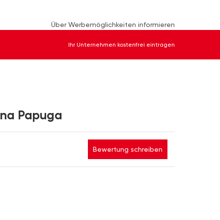
Über Werbemöglichkeiten informieren
Ihr Unternehmen kostenfrei eintragen
nna Papuga
Bewertung schreiben