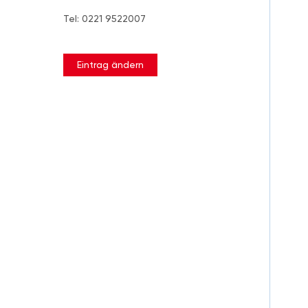
Tel: 0221 9522007
Eintrag ändern