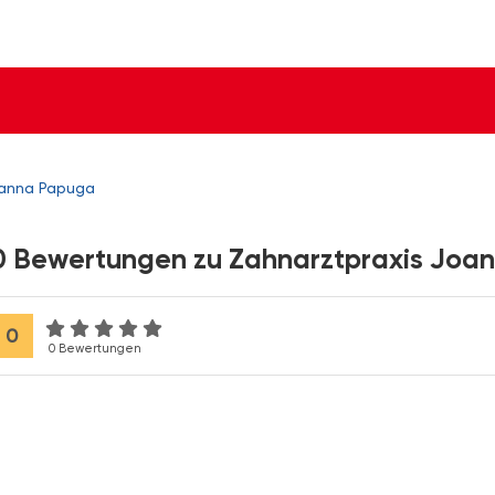
oanna Papuga
0 Bewertungen zu Zahnarztpraxis Joa
0
0 Bewertungen