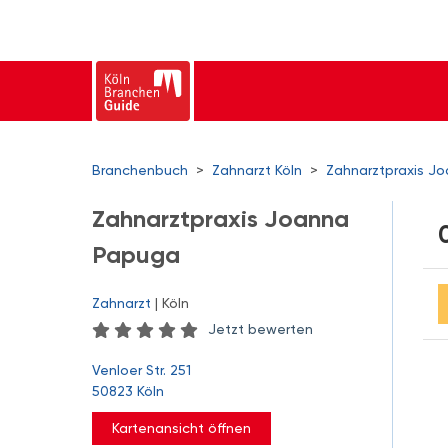
Branchenbuch
>
Zahnarzt Köln
>
Zahnarztpraxis J
Zahnarztpraxis Joanna
Papuga
Zahnarzt
| Köln
Jetzt bewerten
Venloer Str. 251
50823 Köln
Kartenansicht öffnen