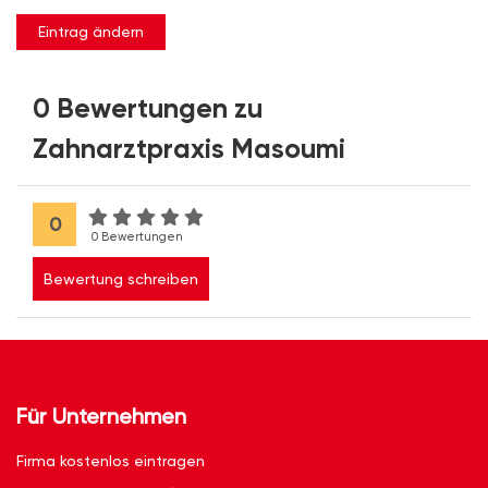
Eintrag ändern
0 Bewertungen zu
Zahnarztpraxis Masoumi
0
0 Bewertungen
Bewertung schreiben
Für Unternehmen
Firma kostenlos eintragen