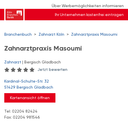
Über Werbemöglichkeiten informieren
Ihr Unternehmen kostenfrei eintragen
Branchenbuch
>
Zahnarzt Köln
>
Zahnarztpraxis Masoumi
Zahnarztpraxis Masoumi
Zahnarzt
| Bergisch Gladbach
Jetzt bewerten
Kardinal-Schulte-Str. 32
51429 Bergisch Gladbach
Kartenansicht öffnen
Tel: 02204 82424
Fax: 02204 981546