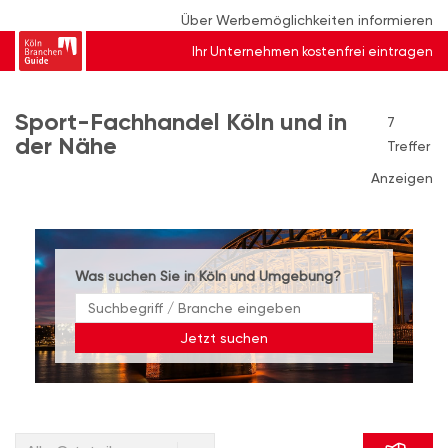
Über Werbemöglichkeiten informieren
Ihr Unternehmen kostenfrei eintragen
Sport-Fachhandel Köln und in
7
der Nähe
Treffer
Anzeigen
Was suchen Sie in Köln und Umgebung?
Jetzt suchen