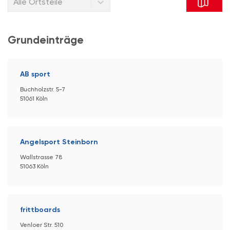
Alle Ortsteile
Grundeinträge
AB sport
Buchholzstr. 5-7
51061 Köln
Angelsport Steinborn
Wallstrasse 78
51063 Köln
frittboards
Venloer Str. 510