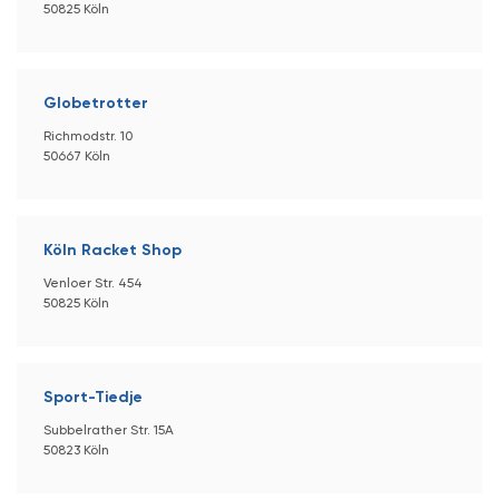
50825 Köln
Globetrotter
Richmodstr. 10
50667 Köln
Köln Racket Shop
Venloer Str. 454
50825 Köln
Sport-Tiedje
Subbelrather Str. 15A
50823 Köln