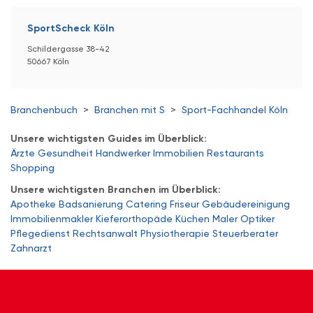
SportScheck Köln
Schildergasse 38-42
50667 Köln
Branchenbuch
>
Branchen mit S
>
Sport-Fachhandel Köln
Unsere wichtigsten Guides im Überblick:
Ärzte
Gesundheit
Handwerker
Immobilien
Restaurants
Shopping
Unsere wichtigsten Branchen im Überblick:
Apotheke
Badsanierung
Catering
Friseur
Gebäudereinigung
Immobilienmakler
Kieferorthopäde
Küchen
Maler
Optiker
Pflegedienst
Rechtsanwalt
Physiotherapie
Steuerberater
Zahnarzt