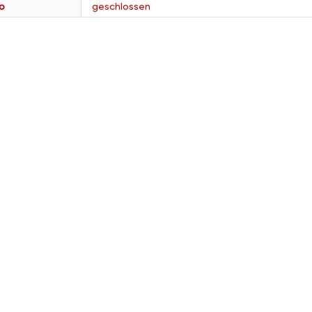
o
geschlossen