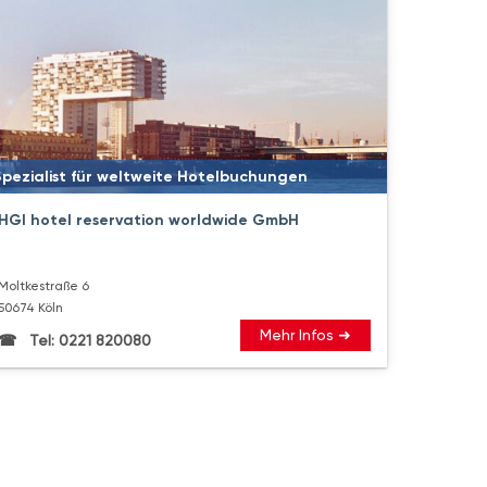
Spezialist für weltweite Hotelbuchungen
HGI hotel reservation worldwide GmbH
Moltkestraße 6
50674 Köln
Mehr Infos ➜
Tel: 0221 820080