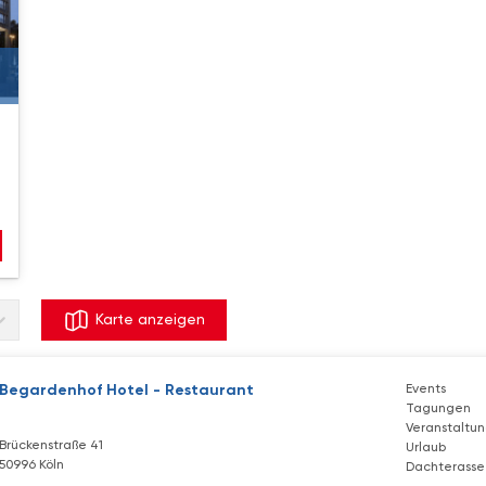
Karte anzeigen
Begardenhof Hotel - Restaurant
Events
Tagungen
Veranstaltu
Brückenstraße 41
Urlaub
50996 Köln
Dachterasse