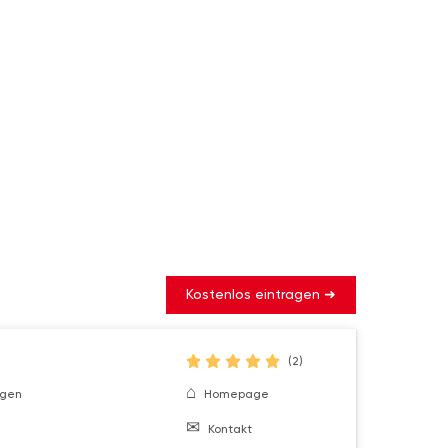
Kostenlos eintragen ➜
(2)
ngen
Homepage
Kontakt