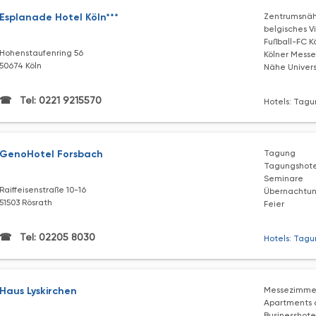
Esplanade Hotel Köln***
Zentrumsnä
belgisches Vi
Fußball-FC K
Hohenstaufenring 56
Kölner Messe
50674 Köln
Nähe Universi
Tel: 0221 9215570
Hotels: Tagu
GenoHotel Forsbach
Tagung
Tagungshote
Seminare
Raiffeisenstraße 10-16
Übernachtu
51503 Rösrath
Feier
Tel: 02205 8030
Hotels: Tagu
Haus Lyskirchen
Messezimme
Apartments 
Businesshote