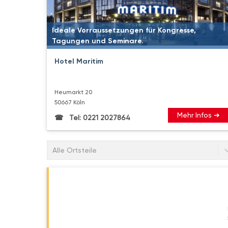
Ideale Vorraussetzungen für Kongresse,
Tagungen und Seminare.
Hotel Maritim
Heumarkt 20
50667 Köln
Mehr Infos ➜
Tel: 0221 2027864
Alle Ortsteile