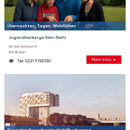
Übernachten, Tagen, Wohlfühlen
Jugendherberge Köln-Riehl
An der Schanz 14
50735 Köln
Mehr Infos ➜
Tel: 0221 9765130