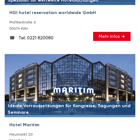
Spezialist für weltweite Hotelbuchungen
HGI hotel reservation worldwide GmbH
Moltkestraße 6
50674 Köln
Mehr Infos ➜
Tel: 0221 820080
Ideale Vorraussetzungen für Kongresse, Tagungen und
Seminare.
Hotel Maritim
Heumarkt 20