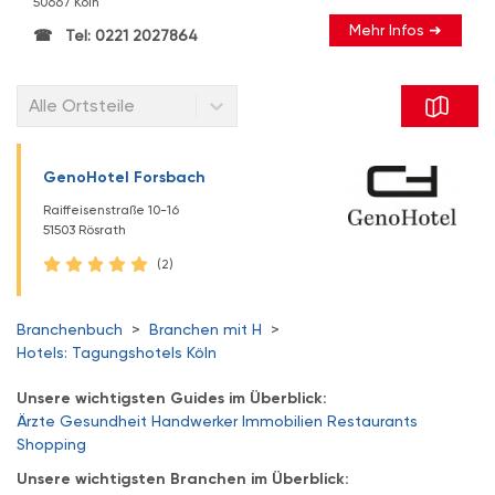
50667 Köln
Mehr Infos ➜
Tel: 0221 2027864
Alle Ortsteile
GenoHotel Forsbach
Raiffeisenstraße 10-16
51503 Rösrath
(2)
Branchenbuch
>
Branchen mit H
>
Hotels: Tagungshotels Köln
Unsere wichtigsten Guides im Überblick:
Ärzte
Gesundheit
Handwerker
Immobilien
Restaurants
Shopping
Unsere wichtigsten Branchen im Überblick: