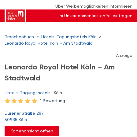
Über Werbemöglichkeiten informieren
Ihr Unternehmen kostenfrei eintragen
Branchenbuch
>
Hotels: Tagungshotels Köln
>
Leonardo Royal Hotel Köln – Am Stadtwald
Anzeige
Leonardo Royal Hotel Köln – Am
Stadtwald
Hotels: Tagungshotels
| Köln
1 Bewertung
Dürener Straße 287
50935 Köln
Kartenansicht öffnen