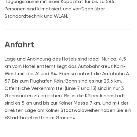
Tagungsräume mit einer Kapazität für bis zu 584
Personen sind klimatisiert und verfügen über
Standardtechnik und WLAN.
Anfahrt
Lage und Anbindung des Hotels sind ideal. Nur ca. 4,5
km vom Hotel entfernt liegt das Autobahnkreuz Köln-
West mit der A1 und A4. Ebenso nah ist die Autobahn A
57. Bis zum Flughafen Köln/Bonn sind es nur 23,6 km.
Öffentliche Verkehrsmittel (Linie 7 und 13) sind in nur 3
Gehminuten zu erreichen. Bis in die Kölner Innenstadt
sind es 5 km und bis zur Kölner Messe 7 km. Und mit der
direkten Lage am Kölner Stadtwaldweiher haben Sie ein
»Stadthotel mitten im Grünen«.