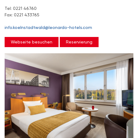
Tel: 0221 46760
Fax: 0221 433765
info.koelnstadtwald@leonardo-hotels.com
Webseite besuchen
Reservierung