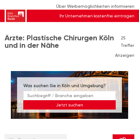
Über Werbemöglichkeiten informieren
Ihr Unternehmen kostenfrei eintragen
Ärzte: Plastische Chirurgen Köln
25
und in der Nähe
Treffer
Anzeigen
Was suchen Sie in Köln und Umgebung?
Jetzt suchen