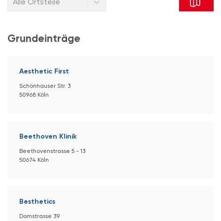
Alle Ortsteile
Grundeinträge
Aesthetic First
Schönhauser Str. 3
50968 Köln
Beethoven Klinik
Beethovenstrasse 5 - 13
50674 Köln
Besthetics
Domstrasse 39