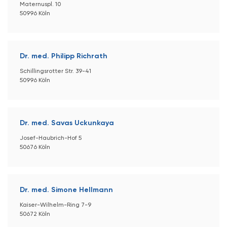
Maternuspl. 10
50996 Köln
Dr. med. Philipp Richrath
Schillingsrotter Str. 39-41
50996 Köln
Dr. med. Savas Uckunkaya
Josef-Haubrich-Hof 5
50676 Köln
Dr. med. Simone Hellmann
Kaiser-Wilhelm-Ring 7-9
50672 Köln