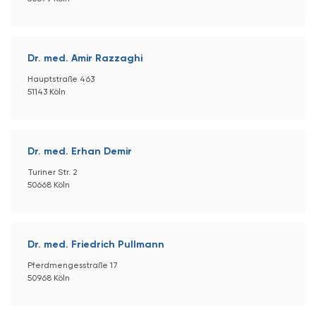
Dr. med. Amir Razzaghi
Hauptstraße 463
51143 Köln
Dr. med. Erhan Demir
Turiner Str. 2
50668 Köln
Dr. med. Friedrich Pullmann
Pferdmengesstraße 17
50968 Köln