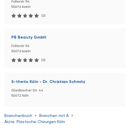
Follerstr 94
50676 koeln
(0)
PB Beauty GmbH
Follerstr 94
50676 koeln
(0)
S-thetic Köln - Dr. Christian Schmitz
Gladbacher Str. 44
50672 Köln
Branchenbuch
>
Branchen mit A
>
Ärzte: Plastische Chirurgen Köln