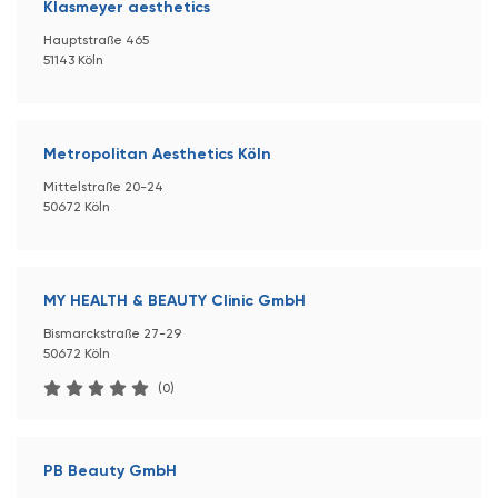
Klasmeyer aesthetics
Hauptstraße 465
51143 Köln
Metropolitan Aesthetics Köln
Mittelstraße 20-24
50672 Köln
MY HEALTH & BEAUTY Clinic GmbH
Bismarckstraße 27-29
50672 Köln
(0)
PB Beauty GmbH