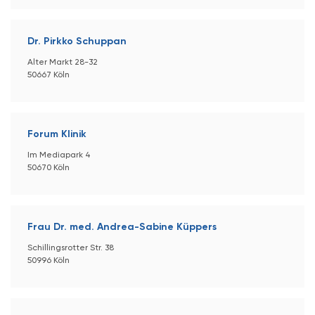
Dr. Pirkko Schuppan
Alter Markt 28-32
50667 Köln
Forum Klinik
Im Mediapark 4
50670 Köln
Frau Dr. med. Andrea-Sabine Küppers
Schillingsrotter Str. 38
50996 Köln