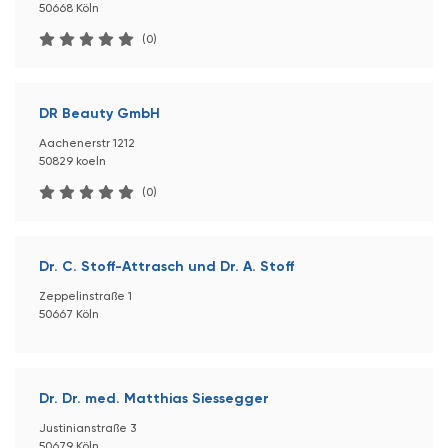
50668 Köln
(0)
DR Beauty GmbH
Aachenerstr 1212
50829 koeln
(0)
Dr. C. Stoff-Attrasch und Dr. A. Stoff
Zeppelinstraße 1
50667 Köln
Dr. Dr. med. Matthias Siessegger
Justinianstraße 3
50679 Köln