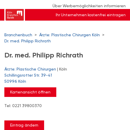
Über Werbemöglichkeiten informieren
Ihr Unternehmen kostenfrei eintragen
Branchenbuch
>
Ärzte: Plastische Chirurgen Köln
>
Dr. med. Philipp Richrath
Dr. med. Philipp Richrath
Ärzte: Plastische Chirurgen
| Köln
Schillingsrotter Str. 39-41
50996 Köln
Kartenansicht öffnen
Tel: 0221 39800370
Eintrag ändern