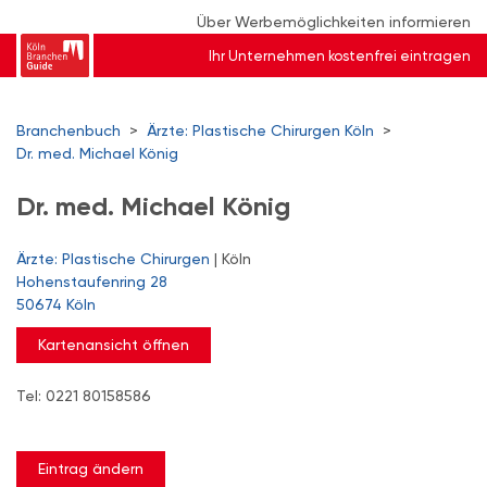
Über Werbemöglichkeiten informieren
Ihr Unternehmen kostenfrei eintragen
Branchenbuch
>
Ärzte: Plastische Chirurgen Köln
>
Dr. med. Michael König
Dr. med. Michael König
Ärzte: Plastische Chirurgen
| Köln
Hohenstaufenring 28
50674 Köln
Kartenansicht öffnen
Tel: 0221 80158586
Eintrag ändern