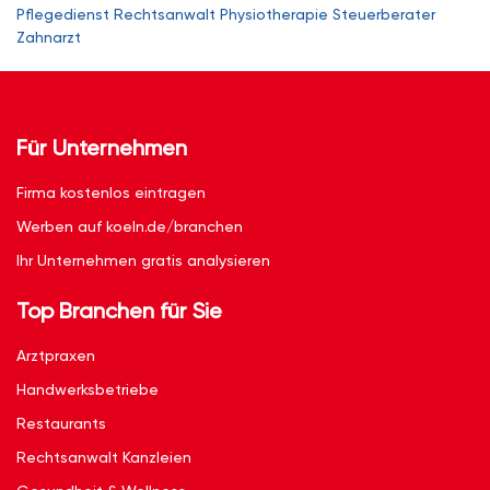
Pflegedienst
Rechtsanwalt
Physiotherapie
Steuerberater
Zahnarzt
Für Unternehmen
Firma kostenlos eintragen
Werben auf koeln.de/branchen
Ihr Unternehmen gratis analysieren
Top Branchen für Sie
Arztpraxen
Handwerksbetriebe
Restaurants
Rechtsanwalt Kanzleien