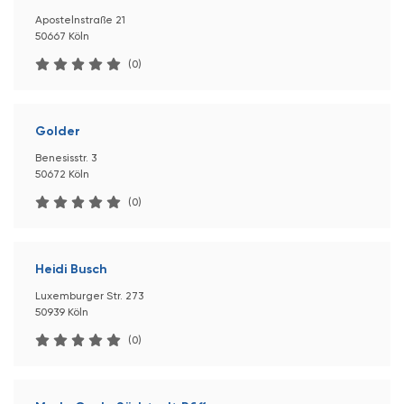
Apostelnstraße 21
50667 Köln
(0)
Golder
Benesisstr. 3
50672 Köln
(0)
Heidi Busch
Luxemburger Str. 273
50939 Köln
(0)