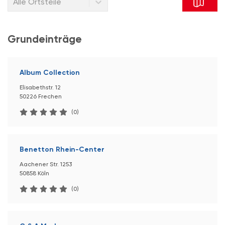
Alle Ortsteile
Grundeinträge
Album Collection
Elisabethstr. 12
50226 Frechen
(0)
Benetton Rhein-Center
Aachener Str. 1253
50858 Köln
(0)