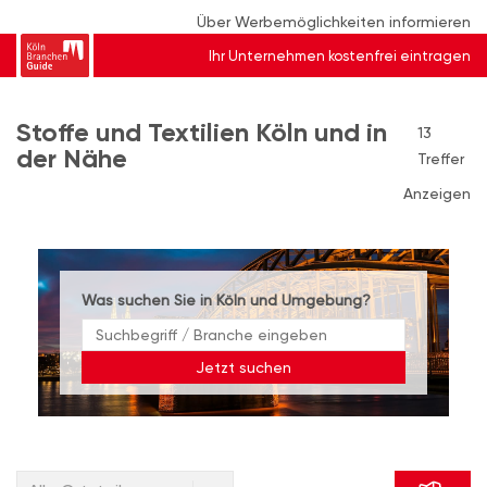
Über Werbemöglichkeiten informieren
Ihr Unternehmen kostenfrei eintragen
Stoffe und Textilien Köln und in
13
der Nähe
Treffer
Anzeigen
Was suchen Sie in Köln und Umgebung?
Jetzt suchen