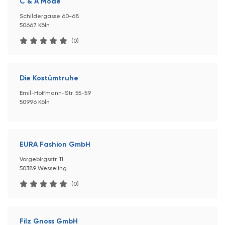
C & A Mode
Schildergasse 60-68
50667 Köln
(0)
Die Kostümtruhe
Emil-Hoffmann-Str. 55-59
50996 Köln
EURA Fashion GmbH
Vorgebirgsstr. 11
50389 Wesseling
(0)
Filz Gnoss GmbH