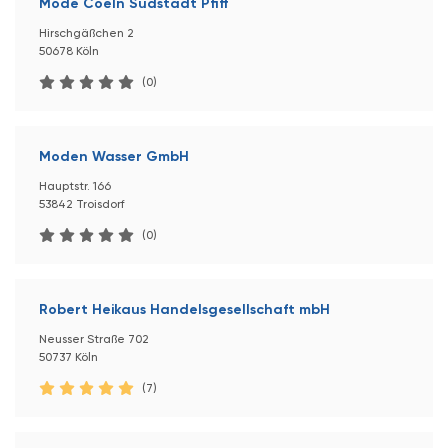
Mode Coeln Südstadt Pfiff
Hirschgäßchen 2
50678 Köln
(0)
Moden Wasser GmbH
Hauptstr. 166
53842 Troisdorf
(0)
Robert Heikaus Handelsgesellschaft mbH
Neusser Straße 702
50737 Köln
(7)