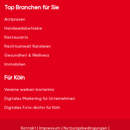
Top Branchen für Sie
Arztpraxen
Handwerksbetriebe
Restaurants
Rechtsanwalt Kanzleien
Gesundheit & Wellness
Immobilien
Für Köln
Vereine werben kostenlos
Digitales Marketing für Unternehmen
Digitales Foto-Archiv für Köln
Kontakt
|
Impressum
|
Nutzungsbedingungen
|