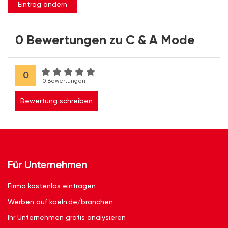
Eintrag ändern
0 Bewertungen zu C & A Mode
0
0 Bewertungen
Bewertung schreiben
Für Unternehmen
Firma kostenlos eintragen
Werben auf koeln.de/branchen
Ihr Unternehmen gratis analysieren