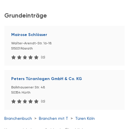
Grundeinträge
Mairose Schlösser
Walter-Arendt-Str. 16-18
51503 Rösrath
(0)
Peters Türanlagen GmbH & Co. KG
Balkhausener Str. 48
50354 Hürth
(0)
Branchenbuch
>
Branchen mit T
>
Türen Köln