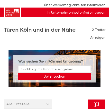
Über Werbemöglichkeiten informieren
Ihr Unternehmen kostenfrei eintragen
Türen Köln und in der Nähe
2 Treffer
Anzeigen
Was suchen Sie in Köln und Umgebung?
Jetzt suchen
Alle Ortsteile