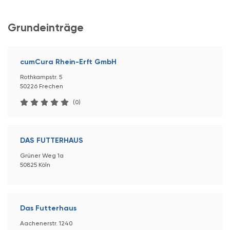
Grundeinträge
cumCura Rhein-Erft GmbH
Rothkampstr. 5
50226 Frechen
(0)
DAS FUTTERHAUS
Grüner Weg 1a
50825 Köln
Das Futterhaus
Aachenerstr. 1240