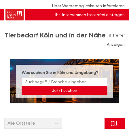
Über Werbemöglichkeiten informieren
Ihr Unternehmen kostenfrei eintragen
Tierbedarf Köln und in der Nähe
8 Treffer
Anzeigen
Was suchen Sie in Köln und Umgebung?
Jetzt suchen
Alle Ortsteile