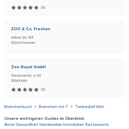
(0)
ZOO & Co. Frechen
Kölner Str. 183
50226 Frechen
Zoo-Royal GmbH
Schanzenstr. 6-20
51063 Köln
(0)
Branchenbuch
>
Branchen mit T
>
Tierbedarf Köln
Unsere wichtigsten Guides im Überblick:
Ärzte
Gesundheit
Handwerker
Immobilien
Restaurants