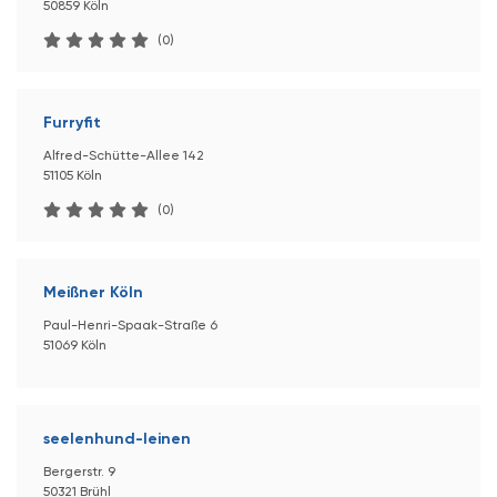
50859 Köln
(0)
Furryfit
Alfred-Schütte-Allee 142
51105 Köln
(0)
Meißner Köln
Paul-Henri-Spaak-Straße 6
51069 Köln
seelenhund-leinen
Bergerstr. 9
50321 Brühl