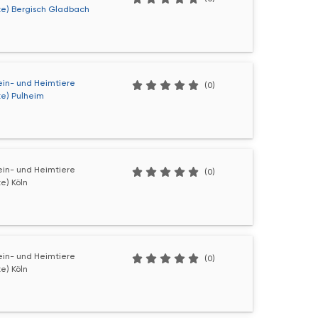
te) Bergisch Gladbach
lein- und Heimtiere
(0)
te) Pulheim
lein- und Heimtiere
(0)
e) Köln
lein- und Heimtiere
(0)
e) Köln