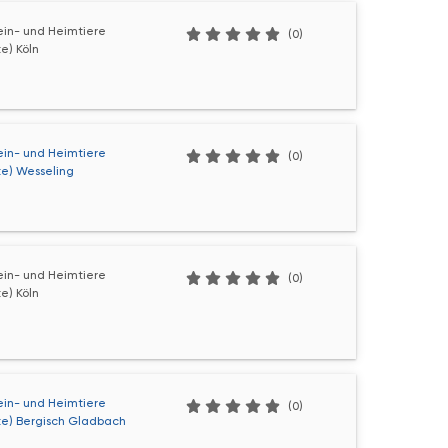
lein- und Heimtiere
(0)
e) Köln
lein- und Heimtiere
(0)
te) Wesseling
lein- und Heimtiere
(0)
e) Köln
lein- und Heimtiere
(0)
te) Bergisch Gladbach