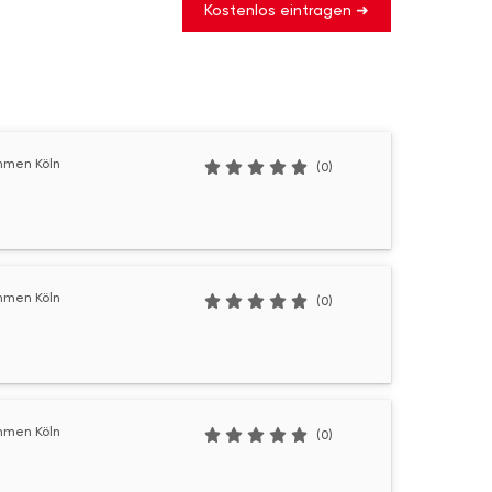
Kostenlos eintragen ➜
hmen Köln
(0)
hmen Köln
(0)
hmen Köln
(0)