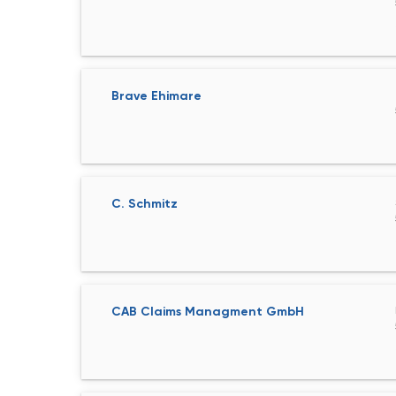
Brave Ehimare
C. Schmitz
CAB Claims Managment GmbH