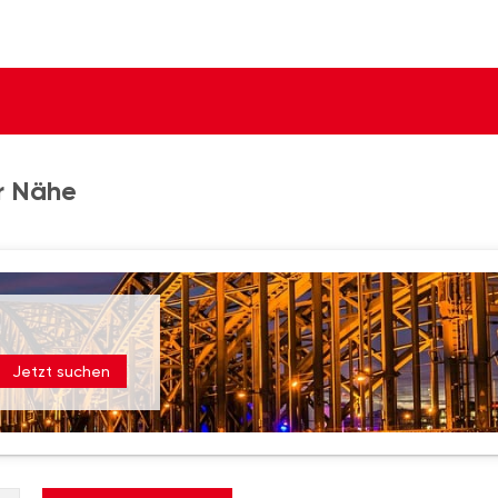
r Nähe
Jetzt suchen