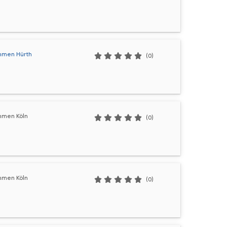
hmen Hürth
(0)
hmen Köln
(0)
hmen Köln
(0)