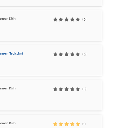
hmen Köln
(0)
hmen Troisdorf
(0)
hmen Köln
(0)
hmen Köln
(1)