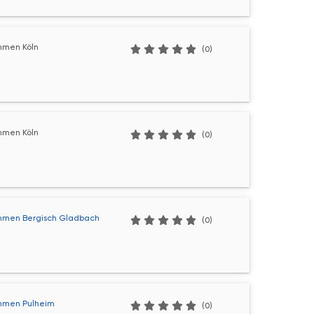
hmen Köln
(0)
hmen Köln
(0)
hmen Bergisch Gladbach
(0)
hmen Pulheim
(0)