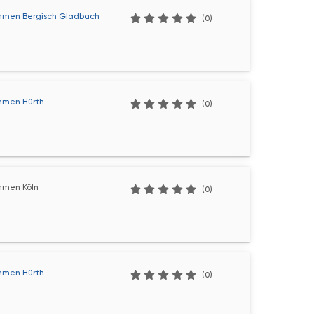
hmen Bergisch Gladbach
(0)
hmen Hürth
(0)
hmen Köln
(0)
hmen Hürth
(0)