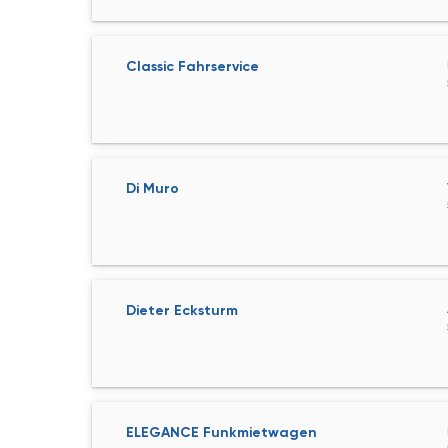
Classic Fahrservice
Di Muro
Dieter Ecksturm
ELEGANCE Funkmietwagen