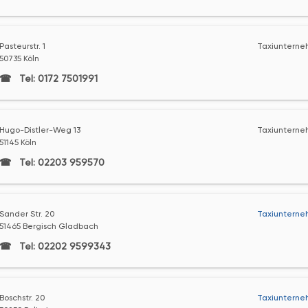
Pasteurstr. 1
Taxiunterne
50735 Köln
Tel: 0172 7501991
Hugo-Distler-Weg 13
Taxiunterne
51145 Köln
Tel: 02203 959570
Sander Str. 20
Taxiunterne
51465 Bergisch Gladbach
Tel: 02202 9599343
Boschstr. 20
Taxiunterne