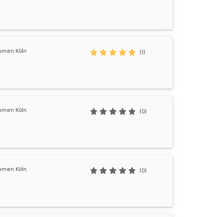
hmen Köln
(1)
hmen Köln
(0)
hmen Köln
(0)