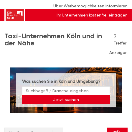
Über Werbemöglichkeiten informieren
Ihr Unternehmen kostenfrei eintragen
Taxi-Unternehmen Köln und in
3
der Nähe
Treffer
Anzeigen
Was suchen Sie in Köln und Umgebung?
Jetzt suchen