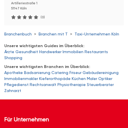
Artilleriestraße 1
51147 Köln
(0)
Branchenbuch
>
Branchen mit T
>
Taxi-Unternehmen Köln
Unsere wichtigsten Guides im Überblick:
Ärzte
Gesundheit
Handwerker
Immobilien
Restaurants
Shopping
Unsere wichtigsten Branchen im Überblick:
Apotheke
Badsanierung
Catering
Friseur
Gebäudereinigung
Immobilienmakler
Kieferorthopäde
Küchen
Maler
Optiker
Pflegedienst
Rechtsanwalt
Physiotherapie
Steuerberater
Zahnarzt
Für Unternehmen