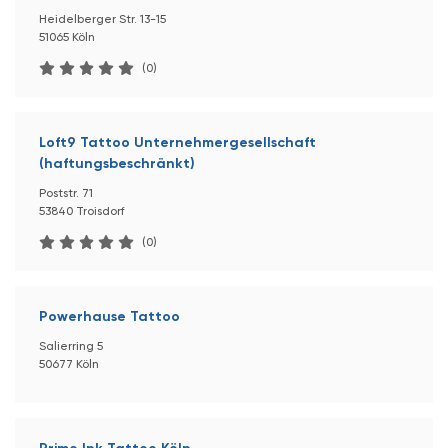
Heidelberger Str. 13-15
51065 Köln
(0)
Loft9 Tattoo Unternehmergesellschaft
(haftungsbeschränkt)
Poststr. 71
53840 Troisdorf
(0)
Powerhause Tattoo
Salierring 5
50677 Köln