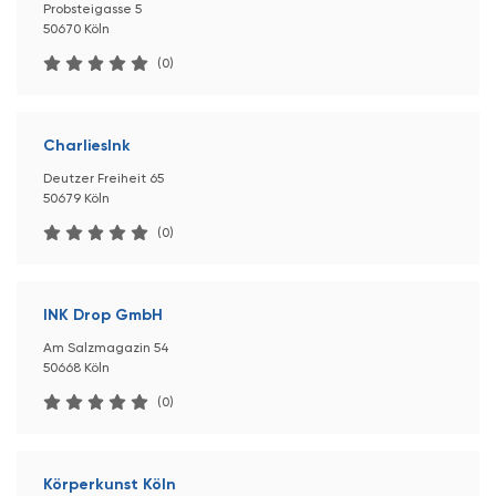
Probsteigasse 5
50670 Köln
(0)
CharliesInk
Deutzer Freiheit 65
50679 Köln
(0)
INK Drop GmbH
Am Salzmagazin 54
50668 Köln
(0)
Körperkunst Köln