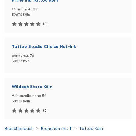
Prime Ink Tattoo Köln
Clemensstr. 25
50676 Köln
(0)
Tattoo Studio Choice Hot-Ink
bonnerstr. 76
50677 köln
Wildcat Store Köln
Hohenzollernring 54
50672 Köln
(0)
Branchenbuch
>
Branchen mit T
>
Tattoo Köln