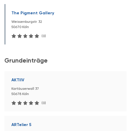
The Pigment Gallery
Weissenburgstr. 32
50670 Köln
(0)
Grundeinträge
AKTIIV
Kartäuserwall 37
50678 Köln
(0)
ARTelier 5