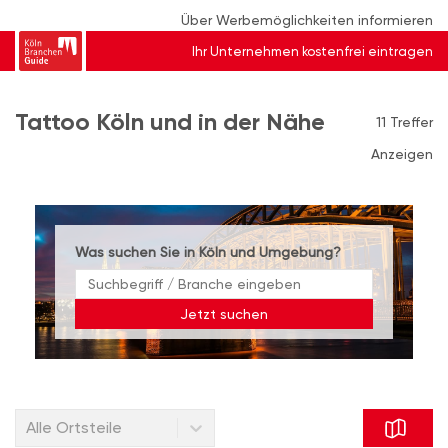
Über Werbemöglichkeiten informieren
Ihr Unternehmen kostenfrei eintragen
Tattoo Köln und in der Nähe
11 Treffer
Anzeigen
Was suchen Sie in Köln und Umgebung?
Jetzt suchen
Alle Ortsteile