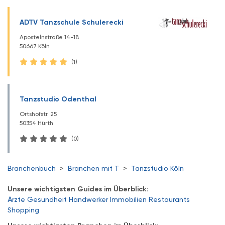
ADTV Tanzschule Schulerecki
Apostelnstraße 14-18
50667 Köln
(1)
Tanzstudio Odenthal
Ortshofstr. 25
50354 Hürth
(0)
Branchenbuch
>
Branchen mit T
>
Tanzstudio Köln
Unsere wichtigsten Guides im Überblick:
Ärzte
Gesundheit
Handwerker
Immobilien
Restaurants
Shopping