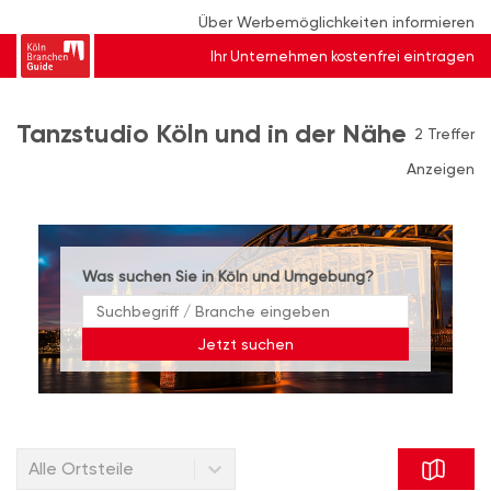
Über Werbemöglichkeiten informieren
Ihr Unternehmen kostenfrei eintragen
Tanzstudio Köln und in der Nähe
2 Treffer
Anzeigen
Was suchen Sie in Köln und Umgebung?
Jetzt suchen
Alle Ortsteile