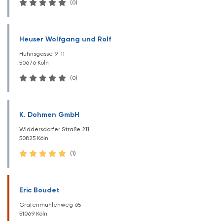
(0)
Heuser Wolfgang und Rolf
Huhnsgasse 9-11
50676 Köln
(0)
K. Dohmen GmbH
Widdersdorfer Straße 211
50825 Köln
(1)
Eric Boudet
Grafenmühlenweg 65
51069 Köln