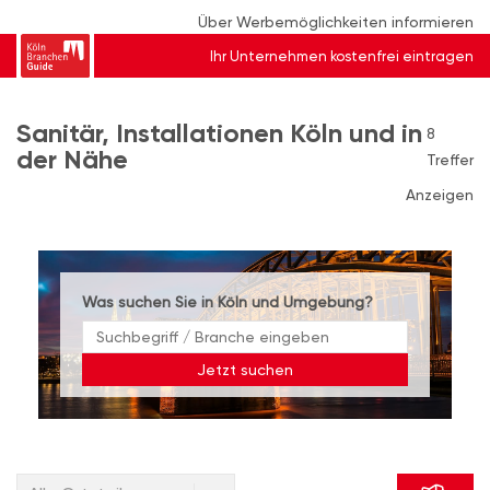
Über Werbemöglichkeiten informieren
Ihr Unternehmen kostenfrei eintragen
Sanitär, Installationen Köln und in
8
der Nähe
Treffer
Anzeigen
Was suchen Sie in Köln und Umgebung?
Jetzt suchen