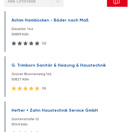
Alle Ortsteile
Achim Hambücken - Bäder nach Maß
Dieselstr. 14a
50859 Köln
(0)
G. Trimborn Sanitär & Heizung & Haustechnik
Grüner Brunnenweg 162
50827 Köln
(9)
Hefter + Zahn Haustechnik Service GmbH
Gartenstraße 16
51149 Köln