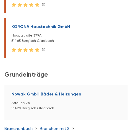
(1)
KORONA Haustechnik GmbH
Hauptstraße 379A
51465 Bergisch Gladbach
(1)
Grundeinträge
Nowak GmbH Bäder & Heizungen
Straßen 26
51429 Bergisch Gladbach
Branchenbuch
>
Branchen mit S
>