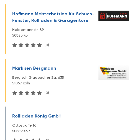
Hoffmann Meisterbetrieb für Schüco-
Fenster, Rollladen & Garagentore
Heidemannstr. 89
50825 Köln
(0)
Markisen Bergmann
Bergisch Gladbacher Str. 635
51067 Köln
(0)
Rollladen König GmbH
Ottostraße 16
50859 Köln