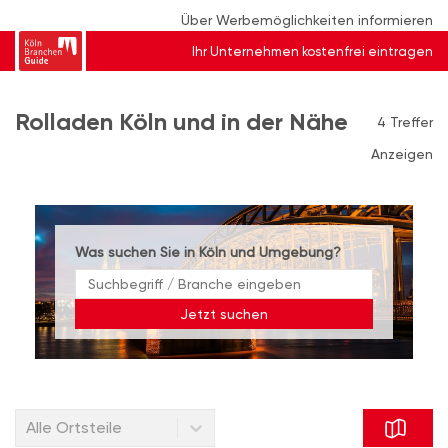
Über Werbemöglichkeiten informieren
Ihr Unternehmen kostenfrei eintragen
Rolladen Köln und in der Nähe
4 Treffer
Anzeigen
Was suchen Sie in Köln und Umgebung?
Jetzt suchen
Alle Ortsteile