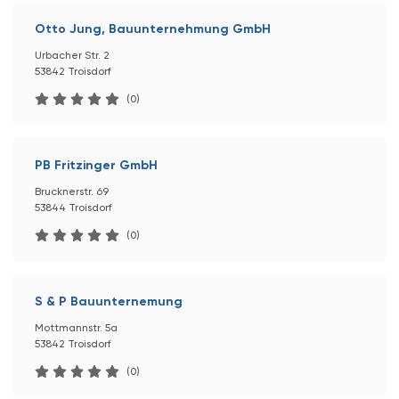
Otto Jung, Bauunternehmung GmbH
Urbacher Str. 2
53842 Troisdorf
(0)
PB Fritzinger GmbH
Brucknerstr. 69
53844 Troisdorf
(0)
S & P Bauunternemung
Mottmannstr. 5a
53842 Troisdorf
(0)