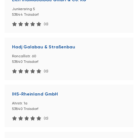
Junkersring 5
53844 Troisdorf
(0)
Hadj Galabau & Straßenbau
Roncallistr. 60
53840 Troisdorf
(0)
IHS-Rheinland GmbH
Ahrstr. 1a
53840 Troisdorf
(0)