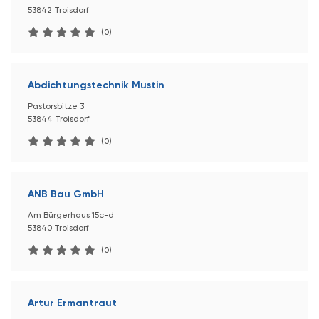
53842 Troisdorf
(0)
Abdichtungstechnik Mustin
Pastorsbitze 3
53844 Troisdorf
(0)
ANB Bau GmbH
Am Bürgerhaus 15c-d
53840 Troisdorf
(0)
Artur Ermantraut