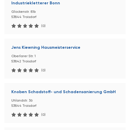
Industriekletterer Bonn
Glockenstr. 81b
53844 Troisdorf
(0)
Jens Kiewning Hausmeisterservice
Oberlarer Str. 1
53842 Troisdorf
(0)
Knoben Schadstoff- und Schadensanierung GmbH
Uhlandstr. 36
53844 Troisdorf
(0)