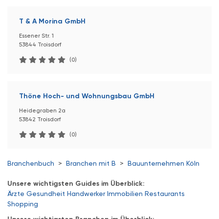
T & A Morina GmbH
Essener Str. 1
53844 Troisdorf
(0)
Thöne Hoch- und Wohnungsbau GmbH
Heidegraben 2a
53842 Troisdorf
(0)
Branchenbuch
>
Branchen mit B
>
Bauunternehmen Köln
Unsere wichtigsten Guides im Überblick:
Ärzte
Gesundheit
Handwerker
Immobilien
Restaurants
Shopping