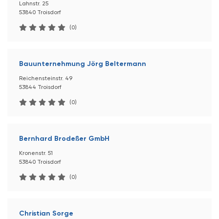
Lahnstr. 25
53840 Troisdorf
(0)
Bauunternehmung Jörg Beltermann
Reichensteinstr. 49
53844 Troisdorf
(0)
Bernhard Brodeßer GmbH
Kronenstr. 51
53840 Troisdorf
(0)
Christian Sorge