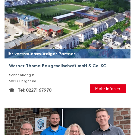
Ihr vertrauenswürdiger Partner
Werner Thoma Baugesellschaft mbH & Co. KG
Sonnenhang 8
50127 Bergheim
Mehr Infos ➜
Tel: 02271 67970