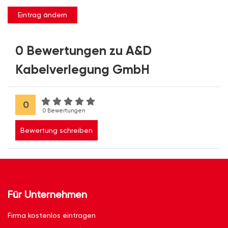
Eintrag ändern
0 Bewertungen zu A&D
Kabelverlegung GmbH
0
0 Bewertungen
Bewertung schreiben
Für Unternehmen
Firma kostenlos eintragen