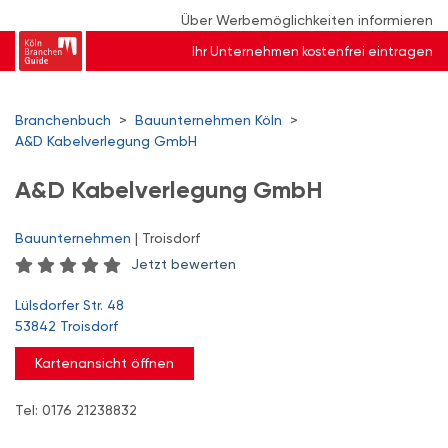
Über Werbemöglichkeiten informieren
Ihr Unternehmen kostenfrei eintragen
Branchenbuch
>
Bauunternehmen Köln
>
A&D Kabelverlegung GmbH
A&D Kabelverlegung GmbH
Bauunternehmen
| Troisdorf
Jetzt bewerten
Lülsdorfer Str. 48
53842 Troisdorf
Kartenansicht öffnen
Tel: 0176 21238832