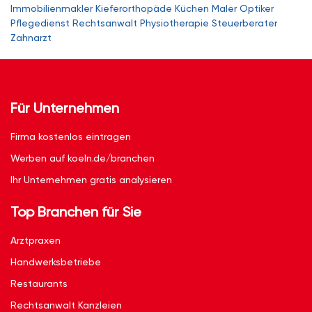
Immobilienmakler
Kieferorthopäde
Küchen
Maler
Optiker
Pflegedienst
Rechtsanwalt
Physiotherapie
Steuerberater
Zahnarzt
Für Unternehmen
Firma kostenlos eintragen
Werben auf koeln.de/branchen
Ihr Unternehmen gratis analysieren
Top Branchen für Sie
Arztpraxen
Handwerksbetriebe
Restaurants
Rechtsanwalt Kanzleien