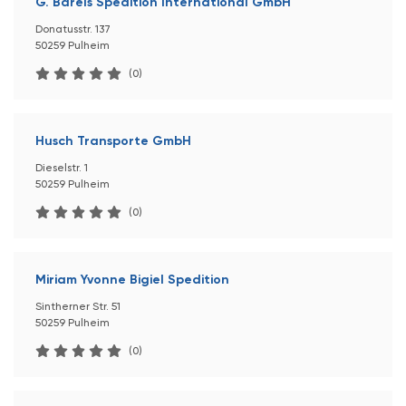
G. Barels Spedition International GmbH
Donatusstr. 137
50259 Pulheim
(0)
Husch Transporte GmbH
Dieselstr. 1
50259 Pulheim
(0)
Miriam Yvonne Bigiel Spedition
Sintherner Str. 51
50259 Pulheim
(0)