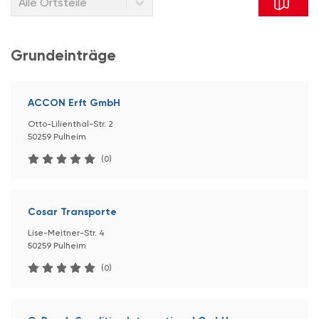
Alle Ortsteile
Grundeinträge
ACCON Erft GmbH
Otto-Lilienthal-Str. 2
50259 Pulheim
(0)
Cosar Transporte
Lise-Meitner-Str. 4
50259 Pulheim
(0)