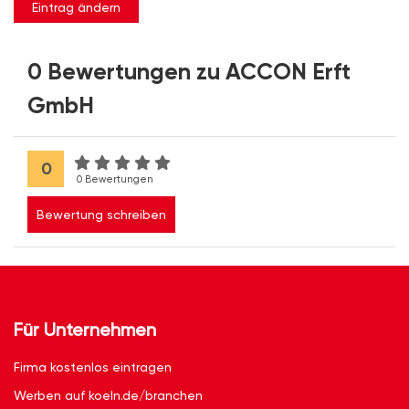
Eintrag ändern
0 Bewertungen zu ACCON Erft
GmbH
0
0 Bewertungen
Bewertung schreiben
Für Unternehmen
Firma kostenlos eintragen
Werben auf koeln.de/branchen