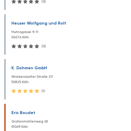
(0)
Heuser Wolfgang und Rolf
Huhnsgasse 9-11
50676 Köln
(0)
K. Dohmen GmbH
Widdersdorfer Straße 211
50825 Köln
(1)
Eric Boudet
Grafenmühlenweg 65
51069 Köln