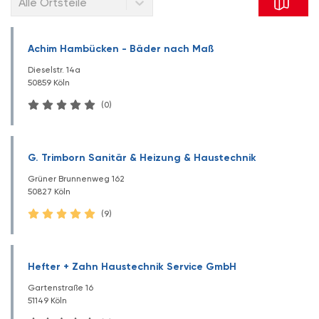
Alle Ortsteile
Achim Hambücken - Bäder nach Maß
Dieselstr. 14a
50859 Köln
(0)
G. Trimborn Sanitär & Heizung & Haustechnik
Grüner Brunnenweg 162
50827 Köln
(9)
Hefter + Zahn Haustechnik Service GmbH
Gartenstraße 16
51149 Köln