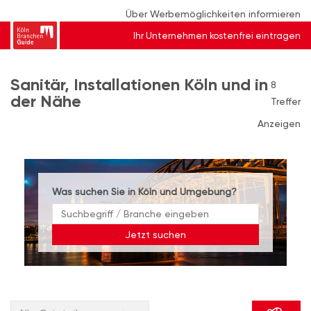
Über Werbemöglichkeiten informieren
Ihr Unternehmen kostenfrei eintragen
Sanitär, Installationen Köln und in
8
der Nähe
Treffer
Anzeigen
Was suchen Sie in Köln und Umgebung?
Jetzt suchen