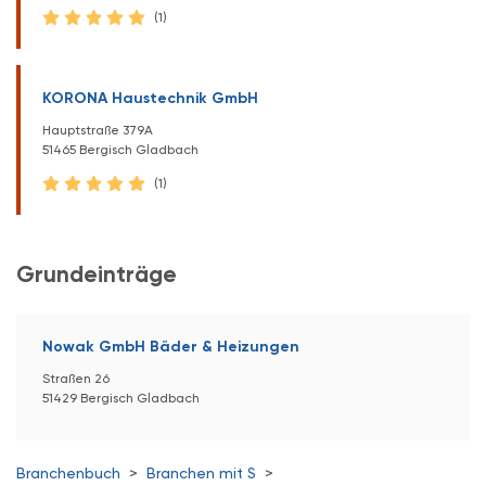
(1)
KORONA Haustechnik GmbH
Hauptstraße 379A
51465 Bergisch Gladbach
(1)
Grundeinträge
Nowak GmbH Bäder & Heizungen
Straßen 26
51429 Bergisch Gladbach
Branchenbuch
>
Branchen mit S
>