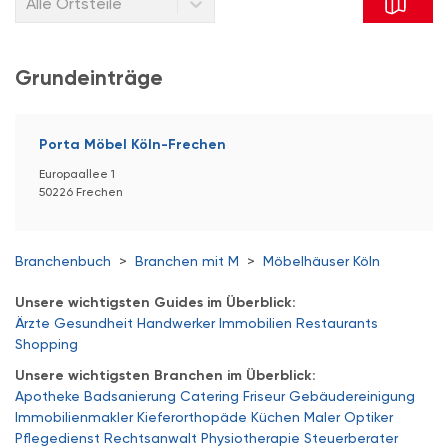
Alle Ortsteile
Grundeinträge
Porta Möbel Köln-Frechen
Europaallee 1
50226 Frechen
Branchenbuch
>
Branchen mit M
>
Möbelhäuser Köln
Unsere wichtigsten Guides im Überblick:
Ärzte
Gesundheit
Handwerker
Immobilien
Restaurants
Shopping
Unsere wichtigsten Branchen im Überblick:
Apotheke
Badsanierung
Catering
Friseur
Gebäudereinigung
Immobilienmakler
Kieferorthopäde
Küchen
Maler
Optiker
Pflegedienst
Rechtsanwalt
Physiotherapie
Steuerberater