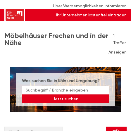
Über Werbemöglichkeiten informieren
Ihr Unternehmen kostenfrei eintragen
Möbelhäuser Frechen und in der
1
Nähe
Treffer
Anzeigen
Was suchen Sie in Köln und Umgebung?
Jetzt suchen