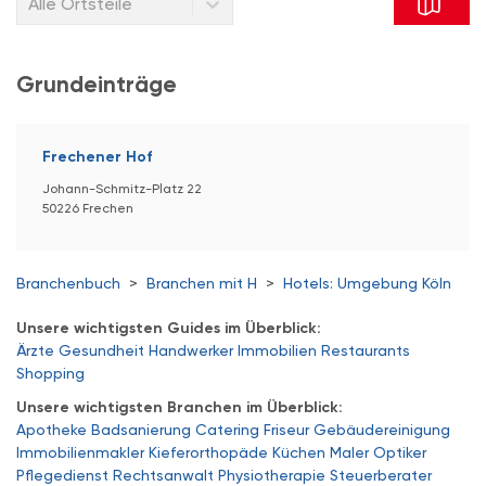
Alle Ortsteile
Grundeinträge
Frechener Hof
Johann-Schmitz-Platz 22
50226 Frechen
Branchenbuch
>
Branchen mit H
>
Hotels: Umgebung Köln
Unsere wichtigsten Guides im Überblick:
Ärzte
Gesundheit
Handwerker
Immobilien
Restaurants
Shopping
Unsere wichtigsten Branchen im Überblick:
Apotheke
Badsanierung
Catering
Friseur
Gebäudereinigung
Immobilienmakler
Kieferorthopäde
Küchen
Maler
Optiker
Pflegedienst
Rechtsanwalt
Physiotherapie
Steuerberater