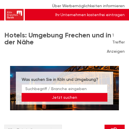
Über Werbemöglichkeiten informieren
Ihr Unternehmen kostenfrei eintragen
Hotels: Umgebung Frechen und in
1
der Nähe
Treffer
Anzeigen
Was suchen Sie in Köln und Umgebung?
Jetzt suchen