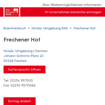
Über Werbemöglichkeiten informieren
Ihr Unternehmen kostenfrei eintragen
Branchenbuch
>
Hotels: Umgebung Köln
>
Frechener Hof
Frechener Hof
Hotels: Umgebung
| Frechen
Johann-Schmitz-Platz 22
50226 Frechen
Kartenansicht öffnen
Tel: 02234 957000
Fax: 02234 9570066
Eintrag ändern