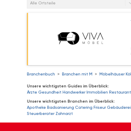
Alle Ortsteile
Branchenbuch
>
Branchen mit M
>
Möbelhäuser Kö
Unsere wichtigsten Guides im Überblick:
Ärzte
Gesundheit
Handwerker
Immobilien
Restaurant
Unsere wichtigsten Branchen im Überblick:
Apotheke
Badsanierung
Catering
Friseur
Gebäuderei
Steuerberater
Zahnarzt