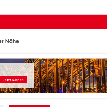
er Nähe
Jetzt suchen