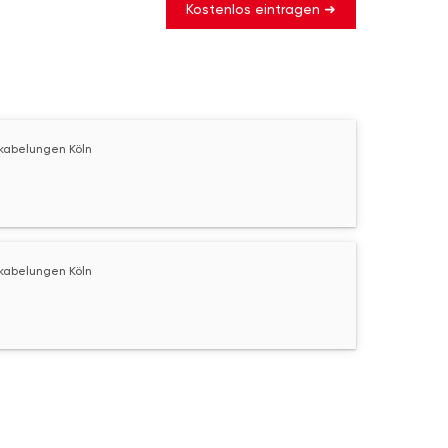
Kostenlos eintragen ➜
kabelungen Köln
kabelungen Köln