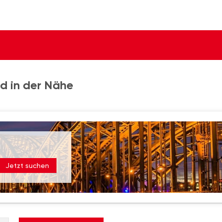
d in der Nähe
Jetzt suchen