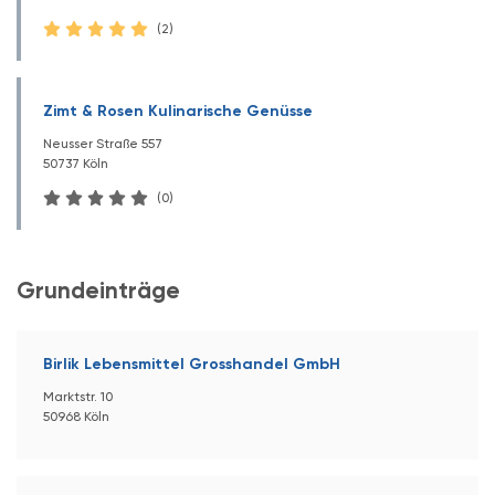
(2)
Zimt & Rosen Kulinarische Genüsse
Neusser Straße 557
50737 Köln
(0)
Grundeinträge
Birlik Lebensmittel Grosshandel GmbH
Marktstr. 10
50968 Köln