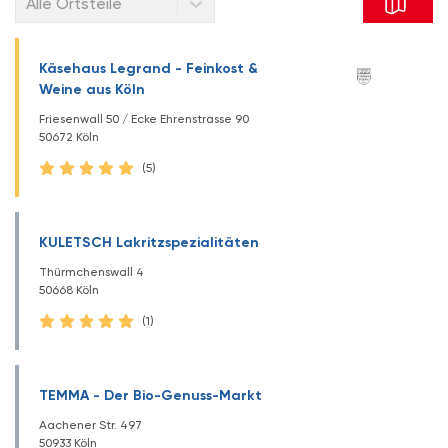
Alle Ortsteile
Käsehaus Legrand - Feinkost &
Weine aus Köln
Friesenwall 50 / Ecke Ehrenstrasse 90
50672 Köln
(5)
KULETSCH Lakritzspezialitäten
Thürmchenswall 4
50668 Köln
(1)
TEMMA - Der Bio-Genuss-Markt
Aachener Str. 497
50933 Köln