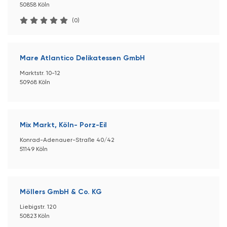
50858 Köln
(0)
Mare Atlantico Delikatessen GmbH
Marktstr. 10-12
50968 Köln
Mix Markt, Köln- Porz-Eil
Konrad-Adenauer-Straße 40/42
51149 Köln
Möllers GmbH & Co. KG
Liebigstr. 120
50823 Köln