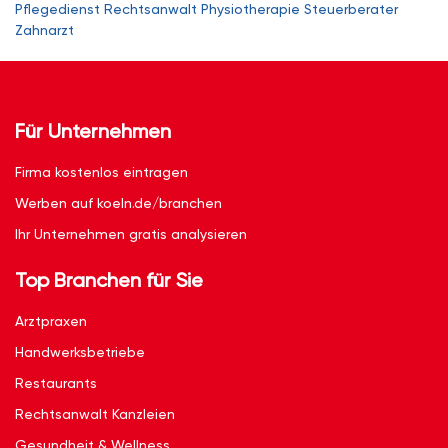
Pflegedienst
Rechtsanwalt
Physiotherapie
Steuerberater
Zahnarzt
Für Unternehmen
Firma kostenlos eintragen
Werben auf koeln.de/branchen
Ihr Unternehmen gratis analysieren
Top Branchen für Sie
Arztpraxen
Handwerksbetriebe
Restaurants
Rechtsanwalt Kanzleien
Gesundheit & Wellness