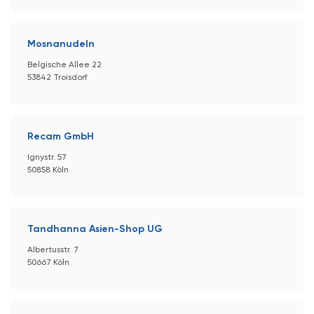
Mosnanudeln
Belgische Allee 22
53842 Troisdorf
Recam GmbH
Ignystr. 57
50858 Köln
Tandhanna Asien-Shop UG
Albertusstr. 7
50667 Köln