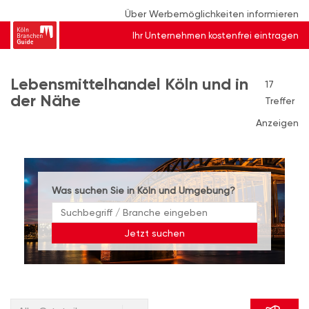
Über Werbemöglichkeiten informieren
Ihr Unternehmen kostenfrei eintragen
Lebensmittelhandel Köln und in
17
der Nähe
Treffer
Anzeigen
Was suchen Sie in Köln und Umgebung?
Jetzt suchen