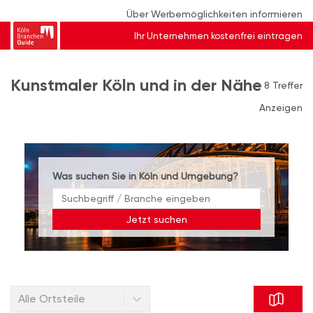
Über Werbemöglichkeiten informieren
Ihr Unternehmen kostenfrei eintragen
Kunstmaler Köln und in der Nähe
8 Treffer
Anzeigen
Was suchen Sie in Köln und Umgebung?
Jetzt suchen
Alle Ortsteile