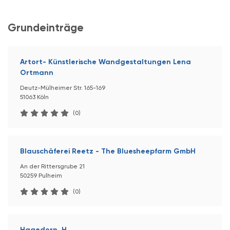
Grundeinträge
Artort- Künstlerische Wandgestaltungen Lena
Ortmann
Deutz-Mülheimer Str. 165-169
51063 Köln
(0)
Blauschäferei Reetz - The Bluesheepfarm GmbH
An der Rittersgrube 21
50259 Pulheim
(0)
Hagedorn, H.