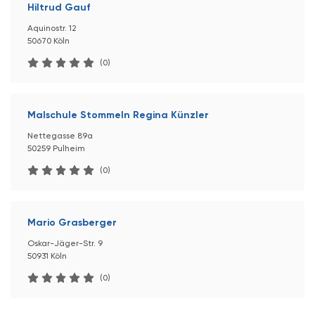
Hiltrud Gauf
Aquinostr. 12
50670 Köln
(0)
Malschule Stommeln Regina Künzler
Nettegasse 89a
50259 Pulheim
(0)
Mario Grasberger
Oskar-Jäger-Str. 9
50931 Köln
(0)