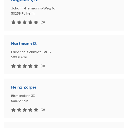
Johann-Hermanns-Weg 1a
50259 Pulheim
(0)
Hartmann D.
Friedrich-Schmidt-Str. 8
50931 Köln
(0)
Heinz Zolper
Bismarckstr. 33
50672 Köln
(0)