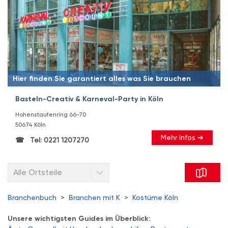
Hier finden Sie garantiert alles was Sie brauchen
Basteln-Creativ & Karneval-Party in Köln
Hohenstaufenring 66-70
50674 Köln
Mehr Infos ➜
Tel: 0221 1207270
Alle Ortsteile
Branchenbuch
>
Branchen mit K
>
Kostüme Köln
Unsere wichtigsten Guides im Überblick: