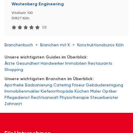
Westenberg Engineering
Vitalisstr. 100
50827 Köln
(0)
Branchenbuch
>
Branchen mit K
>
Konstruktionsbüros Köln
Unsere wichtigsten Guides im Überblick:
Ärzte
Gesundheit
Handwerker
Immobilien
Restaurants
Shopping
Unsere wichtigsten Branchen im Überblick:
Apotheke
Badsanierung
Catering
Friseur
Gebäudereinigung
Immobilienmakler
Kieferorthopäde
Küchen
Maler
Optiker
Pflegedienst
Rechtsanwalt
Physiotherapie
Steuerberater
Zahnarzt