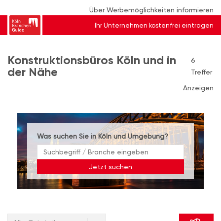
Über Werbemöglichkeiten informieren
Ihr Unternehmen kostenfrei eintragen
Konstruktionsbüros Köln und in
6
der Nähe
Treffer
Anzeigen
Was suchen Sie in Köln und Umgebung?
Jetzt suchen