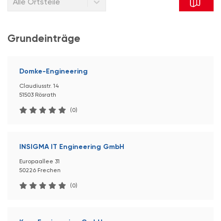
Alle Ortsteile
Grundeinträge
Domke-Engineering
Claudiusstr. 14
51503 Rösrath
(0)
INSIGMA IT Engineering GmbH
Europaallee 31
50226 Frechen
(0)