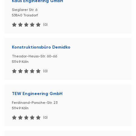
Kaus Engineering GmbH
Sieglarer Str. 6
53840 Troisdorf
(0)
Konstruktionsbüro Demidko
Theodor-Heuss-Str. 60-66
51149 Köln
(0)
TEW Engineering GmbH
Ferdinand-Porsche-Str. 23
51149 Köln
(0)