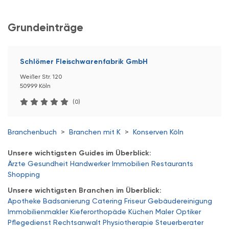
Grundeinträge
Schlömer Fleischwarenfabrik GmbH
Weißer Str. 120
50999 Köln
(0)
Branchenbuch
>
Branchen mit K
>
Konserven Köln
Unsere wichtigsten Guides im Überblick:
Ärzte
Gesundheit
Handwerker
Immobilien
Restaurants
Shopping
Unsere wichtigsten Branchen im Überblick:
Apotheke
Badsanierung
Catering
Friseur
Gebäudereinigung
Immobilienmakler
Kieferorthopäde
Küchen
Maler
Optiker
Pflegedienst
Rechtsanwalt
Physiotherapie
Steuerberater