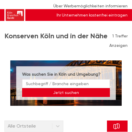
Über Werbemöglichkeiten informieren
Ihr Unternehmen kostenfrei eintragen
Konserven Köln und in der Nähe
1 Treffer
Anzeigen
Was suchen Sie in Köln und Umgebung?
Jetzt suchen
Alle Ortsteile