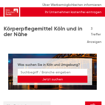
Über Werbemöglichkeiten informieren
Ihr Unternehmen kostenfrei eintragen
Körperpflegemittel Köln und in
3
der Nähe
Treffer
Anzeigen
Was suchen Sie in Köln und Umgebung?
Jetzt suchen