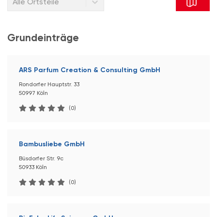
Alle Ortsteile
Grundeinträge
ARS Parfum Creation & Consulting GmbH
Rondorfer Hauptstr. 33
50997 Köln
(0)
Bambusliebe GmbH
Büsdorfer Str. 9c
50933 Köln
(0)