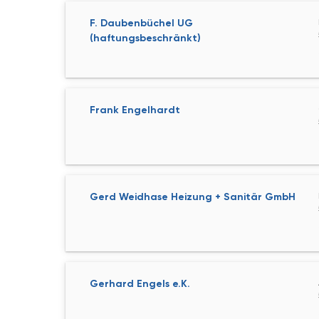
F. Daubenbüchel UG
(haftungsbeschränkt)
Frank Engelhardt
Gerd Weidhase Heizung + Sanitär GmbH
Gerhard Engels e.K.