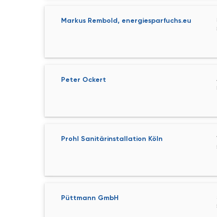
Markus Rembold, energiesparfuchs.eu
Peter Ockert
Prohl Sanitärinstallation Köln
Püttmann GmbH