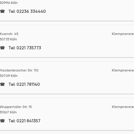
50996 Köln
Tel: 02236 334440
Kuenstr. 45
Klempnereie
50733 Köln
Tel: 0221 735773
Hackenbroicher Str. 110
Klempnereie
50769 Köln
Tel: 0221 781140
Wuppertaler Str. 15
Klempnereie
51067 Köln
Tel: 0221 841357