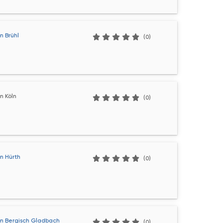
n Brühl
(0)
n Köln
(0)
n Hürth
(0)
n Bergisch Gladbach
(0)