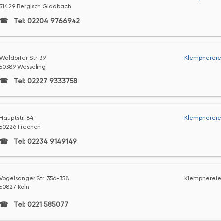
51429 Bergisch Gladbach
Tel: 02204 9766942
Waldorfer Str. 39
Klempnereie
50389 Wesseling
Tel: 02227 9333758
Hauptstr. 84
Klempnereie
50226 Frechen
Tel: 02234 9149149
Vogelsanger Str. 356-358
Klempnereie
50827 Köln
Tel: 0221 585077