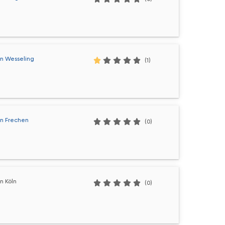
n Wesseling
(1)
n Frechen
(0)
n Köln
(0)