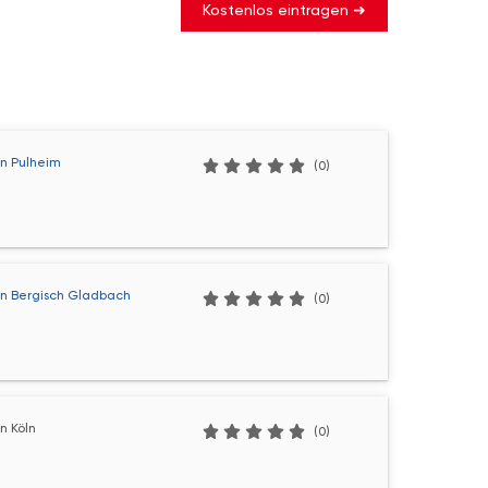
Kostenlos eintragen ➜
n Pulheim
(0)
n Bergisch Gladbach
(0)
n Köln
(0)