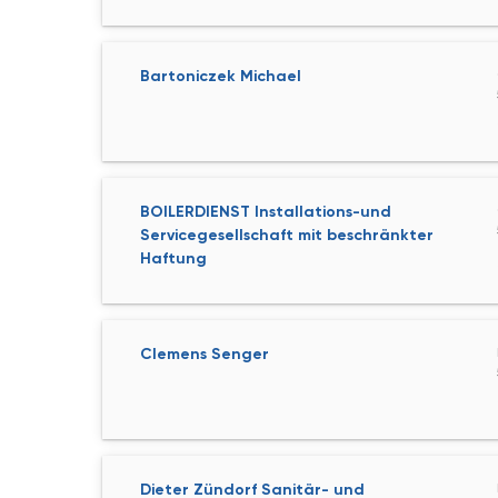
Bartoniczek Michael
BOILERDIENST Installations-und
Servicegesellschaft mit beschränkter
Haftung
Clemens Senger
Dieter Zündorf Sanitär- und