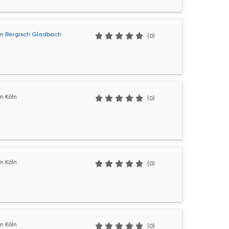
n Bergisch Gladbach
(0)
n Köln
(0)
n Köln
(0)
n Köln
(0)