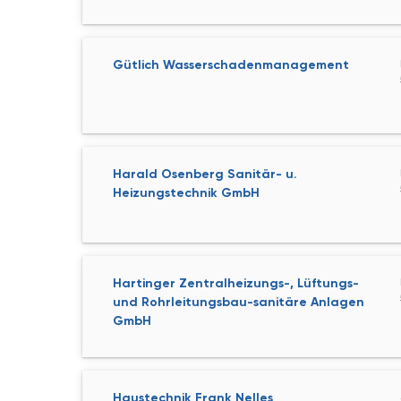
Gütlich Wasserschadenmanagement
Harald Osenberg Sanitär- u.
Heizungstechnik GmbH
Hartinger Zentralheizungs-, Lüftungs-
und Rohrleitungsbau-sanitäre Anlagen
GmbH
Haustechnik Frank Nelles