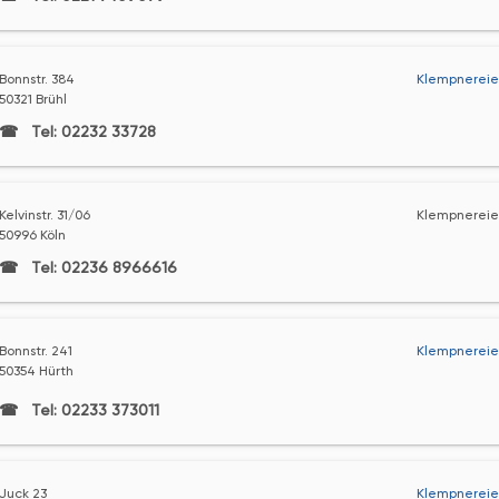
Bonnstr. 384
Klempnereie
50321 Brühl
Tel: 02232 33728
Kelvinstr. 31/06
Klempnereie
50996 Köln
Tel: 02236 8966616
Bonnstr. 241
Klempnereie
50354 Hürth
Tel: 02233 373011
Juck 23
Klempnereie