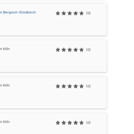
n Bergisch Gladbach
(0)
n Köln
(0)
n Köln
(0)
n Köln
(0)