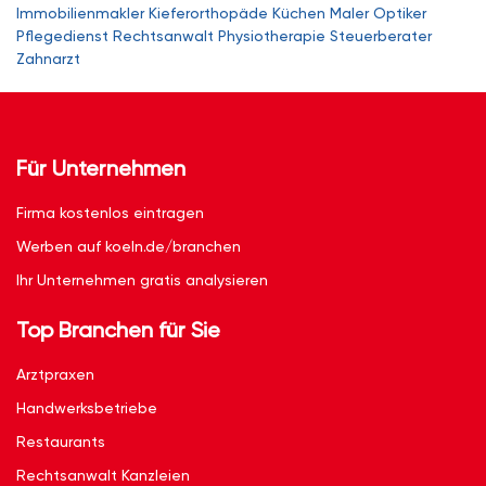
Immobilienmakler
Kieferorthopäde
Küchen
Maler
Optiker
Pflegedienst
Rechtsanwalt
Physiotherapie
Steuerberater
Zahnarzt
Für Unternehmen
Firma kostenlos eintragen
Werben auf koeln.de/branchen
Ihr Unternehmen gratis analysieren
Top Branchen für Sie
Arztpraxen
Handwerksbetriebe
Restaurants
Rechtsanwalt Kanzleien