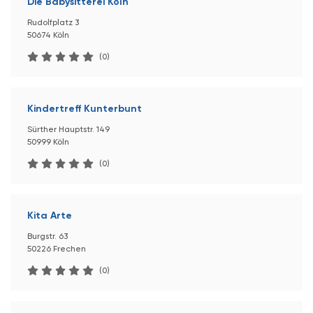
Die Babysitterei Köln
Rudolfplatz 3
50674 Köln
(0)
Kindertreff Kunterbunt
Sürther Hauptstr. 149
50999 Köln
(0)
Kita Arte
Burgstr. 63
50226 Frechen
(0)