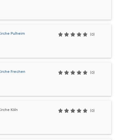
Kirche Pulheim
(0)
Kirche Frechen
(0)
irche Köln
(0)