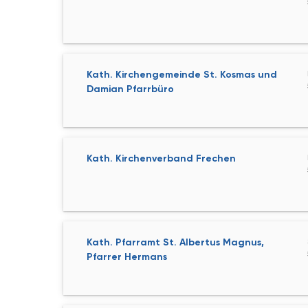
Kath. Kirchengemeinde St. Kosmas und
Damian Pfarrbüro
Kath. Kirchenverband Frechen
Kath. Pfarramt St. Albertus Magnus,
Pfarrer Hermans