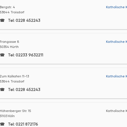
Bergstr. 4
Katholische K
53844 Troisdorf
Tel: 0228 452243
Frongasse 8
Katholische 
50354 Hürth
Tel: 02233 9632211
Zum Kalkofen 11-13
Katholische K
53844 Troisdorf
Tel: 0228 452243
Höhenberger Str. 15
Katholische K
51103 Köln
Tel: 0221 872176