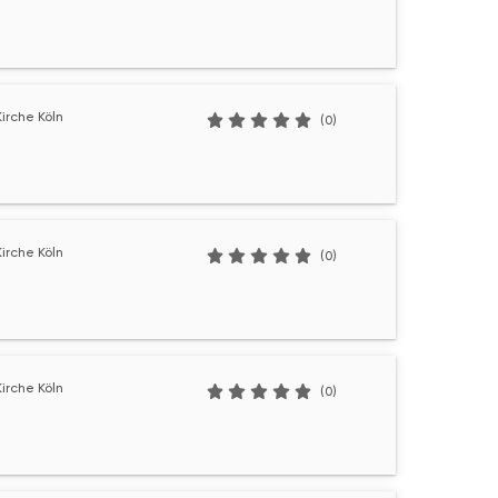
irche Köln
(0)
irche Köln
(0)
irche Köln
(0)