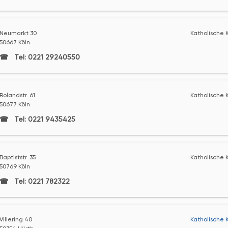
Neumarkt 30
Katholische K
50667 Köln
Tel: 0221 29240550
Rolandstr. 61
Katholische K
50677 Köln
Tel: 0221 9435425
Baptiststr. 35
Katholische K
50769 Köln
Tel: 0221 782322
Villering 40
Katholische 