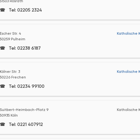
51503 Rösrath
Tel: 02205 2324
Escher Str. 4
Katholische 
50259 Pulheim
Tel: 02238 6187
Kölner Str. 3
Katholische 
50226 Frechen
Tel: 02234 99100
Suitbert-Heimbach-Platz 9
Katholische K
50935 Köln
Tel: 0221 407912