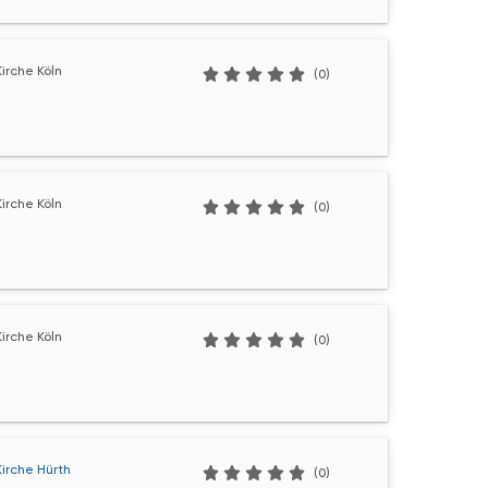
irche Köln
(0)
irche Köln
(0)
irche Köln
(0)
Kirche Hürth
(0)