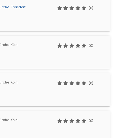
irche Troisdorf
(0)
irche Köln
(0)
irche Köln
(0)
irche Köln
(0)