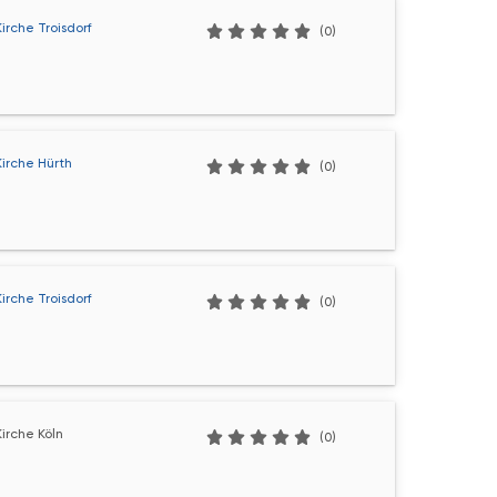
irche Troisdorf
(0)
Kirche Hürth
(0)
irche Troisdorf
(0)
irche Köln
(0)