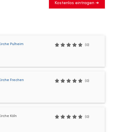
Kostenlos eintragen ➜
Kirche Pulheim
(0)
Kirche Frechen
(0)
irche Köln
(0)