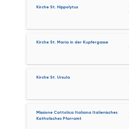
Kirche St. Hippolytus
Kirche St. Maria in der Kupfergasse
Kirche St. Ursula
Missione Cattolica Italiana Italienisches
Katholisches Pfarramt