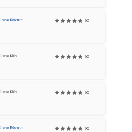
Kirche Rösrath
(0)
irche Köln
(0)
irche Köln
(0)
Kirche Rösrath
(0)