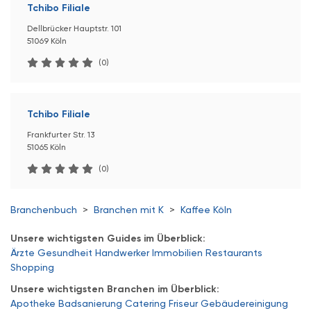
Tchibo Filiale
Dellbrücker Hauptstr. 101
51069 Köln
(0)
Tchibo Filiale
Frankfurter Str. 13
51065 Köln
(0)
Branchenbuch
>
Branchen mit K
>
Kaffee Köln
Unsere wichtigsten Guides im Überblick:
Ärzte
Gesundheit
Handwerker
Immobilien
Restaurants
Shopping
Unsere wichtigsten Branchen im Überblick:
Apotheke
Badsanierung
Catering
Friseur
Gebäudereinigung