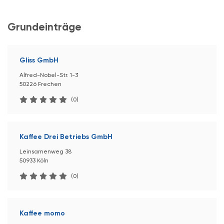
Grundeinträge
Gliss GmbH
Alfred-Nobel-Str. 1-3
50226 Frechen
(0)
Kaffee Drei Betriebs GmbH
Leinsamenweg 38
50933 Köln
(0)
Kaffee momo