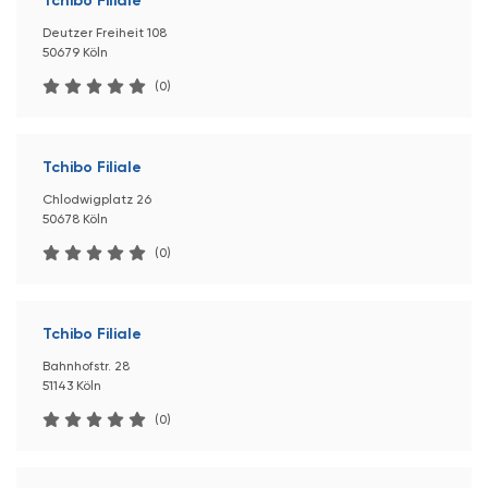
Tchibo Filiale
Deutzer Freiheit 108
50679 Köln
(0)
Tchibo Filiale
Chlodwigplatz 26
50678 Köln
(0)
Tchibo Filiale
Bahnhofstr. 28
51143 Köln
(0)