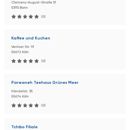
Clemens-August-Straße 51
53115 Bonn
(0)
Kaffee und Kuchen
Venloer Str. 19
50672 Köln
(0)
Parwaneh Teehaus Grünes Meer
Händelstr. 35
50674 Köln
(0)
Tchibo Filiale