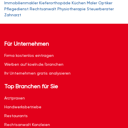
Immobilienmakler
Kieferorthopäde
Küchen
Maler
Optiker
Pflegedienst
Rechtsanwalt
Physiotherapie
Steuerberater
Zahnarzt
Für Unternehmen
Firma kostenlos eintragen
Werben auf koeln.de/branchen
Ihr Unternehmen gratis analysieren
Top Branchen für Sie
Arztpraxen
Handwerksbetriebe
Restaurants
Rechtsanwalt Kanzleien