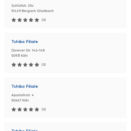
Schloßstr. 25c
51429 Bergisch Gladbach
(0)
Tchibo Filiale
Dürener Str. 146-148
50931 Köln
(0)
Tchibo Filiale
Apostelnstr. 4
50667 Köln
(0)