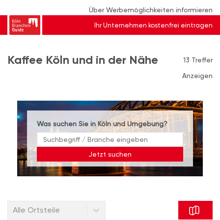
Über Werbemöglichkeiten informieren
Ihr Unternehmen kostenfrei eintragen
Kaffee Köln und in der Nähe
13 Treffer
Anzeigen
Was suchen Sie in Köln und Umgebung?
Jetzt suchen
Alle Ortsteile