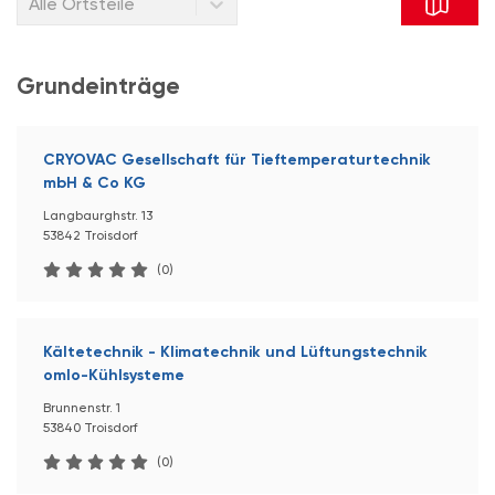
Alle Ortsteile
Grundeinträge
CRYOVAC Gesellschaft für Tieftemperaturtechnik
mbH & Co KG
Langbaurghstr. 13
53842 Troisdorf
(0)
Kältetechnik - Klimatechnik und Lüftungstechnik
omlo-Kühlsysteme
Brunnenstr. 1
53840 Troisdorf
(0)