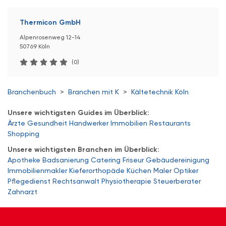
Thermicon GmbH
Alpenrosenweg 12-14
50769 Köln
(0)
Branchenbuch
>
Branchen mit K
>
Kältetechnik Köln
Unsere wichtigsten Guides im Überblick:
Ärzte
Gesundheit
Handwerker
Immobilien
Restaurants
Shopping
Unsere wichtigsten Branchen im Überblick:
Apotheke
Badsanierung
Catering
Friseur
Gebäudereinigung
Immobilienmakler
Kieferorthopäde
Küchen
Maler
Optiker
Pflegedienst
Rechtsanwalt
Physiotherapie
Steuerberater
Zahnarzt