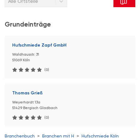
Alle Ortsteile
Grundeinträge
Hufschmiede Zapf GmbH
Waldhausstr. 31
51069 Köln
(0)
Thomas Grieß
Weyerhardt 13a
51429 Bergisch Gladbach
(0)
Branchenbuch
>
Branchen mit H
>
Hufschmiede Köln