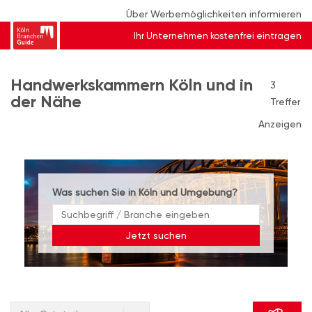
Über Werbemöglichkeiten informieren
Ihr Unternehmen kostenfrei eintragen
Handwerkskammern Köln und in
3
der Nähe
Treffer
Anzeigen
Was suchen Sie in Köln und Umgebung?
Jetzt suchen