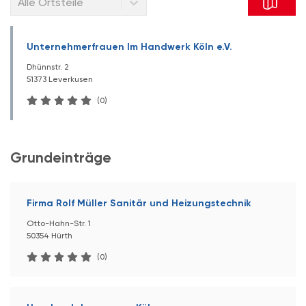
Alle Ortsteile
Unternehmerfrauen Im Handwerk Köln e.V.
Dhünnstr. 2
51373 Leverkusen
(0)
Grundeinträge
Firma Rolf Müller Sanitär und Heizungstechnik
Otto-Hahn-Str. 1
50354 Hürth
(0)