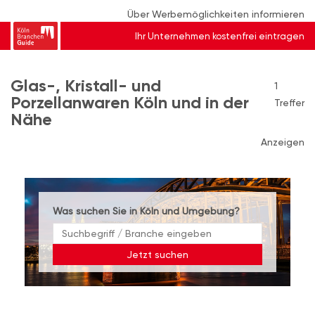
Über Werbemöglichkeiten informieren
Ihr Unternehmen kostenfrei eintragen
Glas-, Kristall- und
1
Porzellanwaren Köln und in der
Treffer
Nähe
Anzeigen
Was suchen Sie in Köln und Umgebung?
Jetzt suchen