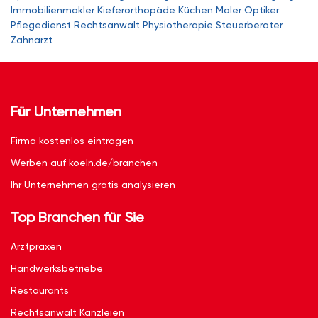
Immobilienmakler
Kieferorthopäde
Küchen
Maler
Optiker
Pflegedienst
Rechtsanwalt
Physiotherapie
Steuerberater
Zahnarzt
Für Unternehmen
Firma kostenlos eintragen
Werben auf koeln.de/branchen
Ihr Unternehmen gratis analysieren
Top Branchen für Sie
Arztpraxen
Handwerksbetriebe
Restaurants
Rechtsanwalt Kanzleien