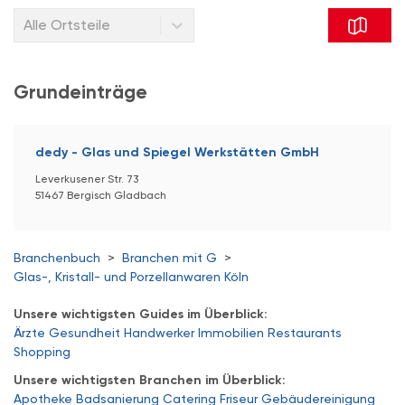
Alle Ortsteile
Grundeinträge
dedy - Glas und Spiegel Werkstätten GmbH
Leverkusener Str. 73
51467 Bergisch Gladbach
Branchenbuch
>
Branchen mit G
>
Glas-, Kristall- und Porzellanwaren Köln
Unsere wichtigsten Guides im Überblick:
Ärzte
Gesundheit
Handwerker
Immobilien
Restaurants
Shopping
Unsere wichtigsten Branchen im Überblick:
Apotheke
Badsanierung
Catering
Friseur
Gebäudereinigung